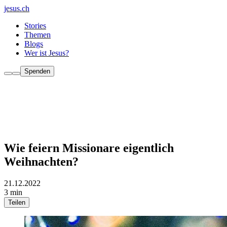
jesus.ch
Stories
Themen
Blogs
Wer ist Jesus?
Spenden
Wie feiern Missionare eigentlich
Weihnachten?
21.12.2022
3 min
Teilen