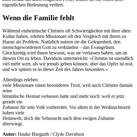
eigentlichen Bedeutung verliert.
Wenn die Familie fehlt
Während einheimische Christen oft Schwierigkeiten mit ihrer alten
Kultur haben, erleben Missionare oft den Vergleich mit ihrem zu
Hause als Problem. Natürlich nutzen sie die Gelegenheit, den
menschgewordenen Gott zu verkünden – das Evangelium.
Gleichzeitig wird ihnen bewusst, was sie verlassen haben, um an
diesem Ort zu leben. Davidson unterstreicht: «Christus ist unendlich
viel mehr wert, als wir jemals geben können, aber das Opfer ist real,
und wir spüren es in dieser Zeit des Jahres besonders.»
Allerdings erleben
viele Missionare einen besonderen Trost, weil auch Christus damals
seine
himmlische Heimat verlassen hatte und mehr noch: weil er jetzt
gerade ein
Zuhause für sein Volk vorbereitet. Vor allem in der Weihnachtszeit
haben viele
Heimweh, doch die Sehnsucht nach dem ewigen Zuhause
überwiegt.
Autor:
Hauke Burgarth / Clyde Davidson