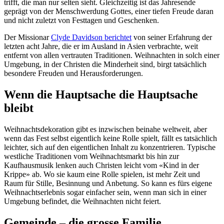
trifft, die man nur selten sieht. Gleichzeitig ist das Jahresende
geprägt von der Menschwerdung Gottes, einer tiefen Freude daran
und nicht zuletzt von Festtagen und Geschenken.
Der Missionar
Clyde Davidson berichtet
von seiner Erfahrung der
letzten acht Jahre, die er im Ausland in Asien verbrachte, weit
entfernt von allen vertrauten Traditionen. Weihnachten in solch einer
Umgebung, in der Christen die Minderheit sind, birgt tatsächlich
besondere Freuden und Herausforderungen.
Wenn die Hauptsache die Hauptsache
bleibt
Weihnachtsdekoration gibt es inzwischen beinahe weltweit, aber
wenn das Fest selbst eigentlich keine Rolle spielt, fällt es tatsächlich
leichter, sich auf den eigentlichen Inhalt zu konzentrieren. Typische
westliche Traditionen vom Weihnachtsmarkt bis hin zur
Kaufhausmusik lenken auch Christen leicht vom «Kind in der
Krippe» ab. Wo sie kaum eine Rolle spielen, ist mehr Zeit und
Raum für Stille, Besinnung und Anbetung. So kann es fürs eigene
Weihnachtserlebnis sogar einfacher sein, wenn man sich in einer
Umgebung befindet, die Weihnachten nicht feiert.
Gemeinde – die grosse Familie