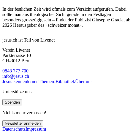
In der festlichen Zeit wird oftmals zum Verzicht aufgerufen. Dabei
sollte man aus theologischer Sicht gerade in den Festtagen
besonders grosszügig sein – findet der Publizist Giuseppe Gracia, ab
2026 Herausgeber des «schweizer monat».
jesus.ch ist Teil von Livenet
Verein Livenet
Parkterrasse 10
CH-3012 Bern
0848 777 700
info@jesus.ch
Jesus kennenlernen
Themen-Bibliothek
Über uns
Unterstütze uns
Spenden
Nichts mehr verpassen!
Newsletter anmelden
Datenschutz
Impressum