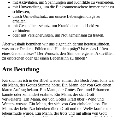
mit Aktivitäten, um Spannungen und Konflikte zu vermeiden,
mit Umverteilung, um die Einkommensschere immer mehr zu
schliessen,
durch Umweltschutz, um unsere Lebensgrundlage zu
erhalten,
mit Gesundheitsschutz, um Krankheiten und Leid zu
verhindern
oder mit Versicherungen, um Not gemeinsam zu tragen.
Aber weshalb bemühen wir uns eigentlich darum herauszufinden,
was unser Denken, Fühlen und Handeln prägt? Ist es das Lüften
eines Geheimnisses? Der Wunsch, den Sinn der eigenen Aktivitäten
zu erforschen oder gar einen Lebenssinn zu finden?
Aus Berufung
Kürzlich las ich in der Bibel wieder einmal das Buch Jona. Jona war
ein Mann, der Gottes Stimme hörte. Ein Mann, der von Gott einen
klaren Auftrag bekam. Ein Mann, der Gottes Zorn und Erbarmen
kannte oder zumindest erahnte. Ein Mann, der sich Gott
verweigerte. Ein Mann, der von Gottes Kraft über «Wind und
Wetter» wusste. Ein Mann, der sich von Gott einholen liess. Ein
Mann, der beim Nachdenken über «Gott und die Welt» konfus und
lebensmüde wurde. Ein Mann, der trotz und mit allem von Gott