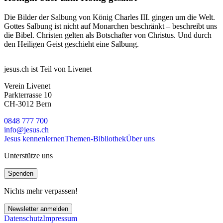
Die Bilder der Salbung von König Charles III. gingen um die Welt.
Gottes Salbung ist nicht auf Monarchen beschränkt – beschreibt uns
die Bibel. Christen gelten als Botschafter von Christus. Und durch
den Heiligen Geist geschieht eine Salbung.
jesus.ch ist Teil von Livenet
Verein Livenet
Parkterrasse 10
CH-3012 Bern
0848 777 700
info@jesus.ch
Jesus kennenlernen
Themen-Bibliothek
Über uns
Unterstütze uns
Spenden
Nichts mehr verpassen!
Newsletter anmelden
Datenschutz
Impressum