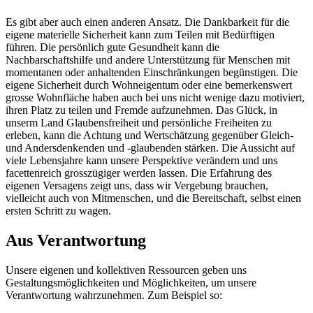
Es gibt aber auch einen anderen Ansatz. Die Dankbarkeit für die
eigene materielle Sicherheit kann zum Teilen mit Bedürftigen
führen. Die persönlich gute Gesundheit kann die
Nachbarschaftshilfe und andere Unterstützung für Menschen mit
momentanen oder anhaltenden Einschränkungen begünstigen. Die
eigene Sicherheit durch Wohneigentum oder eine bemerkenswert
grosse Wohnfläche haben auch bei uns nicht wenige dazu motiviert,
ihren Platz zu teilen und Fremde aufzunehmen. Das Glück, in
unserm Land Glaubensfreiheit und persönliche Freiheiten zu
erleben, kann die Achtung und Wertschätzung gegenüber Gleich-
und Andersdenkenden und -glaubenden stärken. Die Aussicht auf
viele Lebensjahre kann unsere Perspektive verändern und uns
facettenreich grosszügiger werden lassen. Die Erfahrung des
eigenen Versagens zeigt uns, dass wir Vergebung brauchen,
vielleicht auch von Mitmenschen, und die Bereitschaft, selbst einen
ersten Schritt zu wagen.
Aus Verantwortung
Unsere eigenen und kollektiven Ressourcen geben uns
Gestaltungsmöglichkeiten und Möglichkeiten, um unsere
Verantwortung wahrzunehmen. Zum Beispiel so: