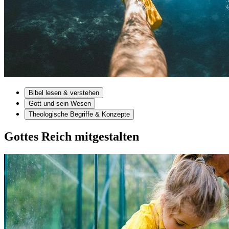
Bibel lesen & verstehen
Gott und sein Wesen
Theologische Begriffe & Konzepte
Gottes Reich mitgestalten