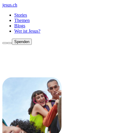
jesus.ch
Stories
Themen
Blogs
Wer ist Jesus?
Spenden