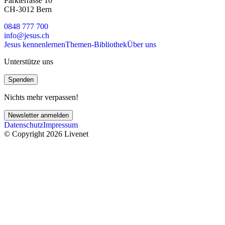
Parkterrasse 10
CH-3012 Bern
0848 777 700
info@jesus.ch
Jesus kennenlernen
Themen-Bibliothek
Über uns
Unterstütze uns
Spenden
Nichts mehr verpassen!
Newsletter anmelden
Datenschutz
Impressum
© Copyright 2026 Livenet