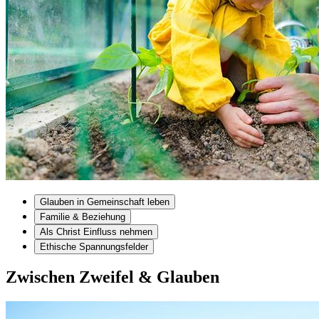
Glauben in Gemeinschaft leben
Familie & Beziehung
Als Christ Einfluss nehmen
Ethische Spannungsfelder
Zwischen Zweifel & Glauben