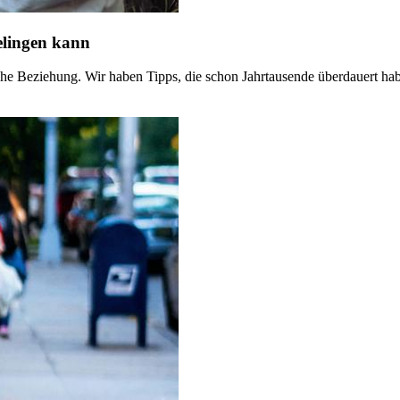
elingen kann
iche Beziehung. Wir haben Tipps, die schon Jahrtausende überdauert hab