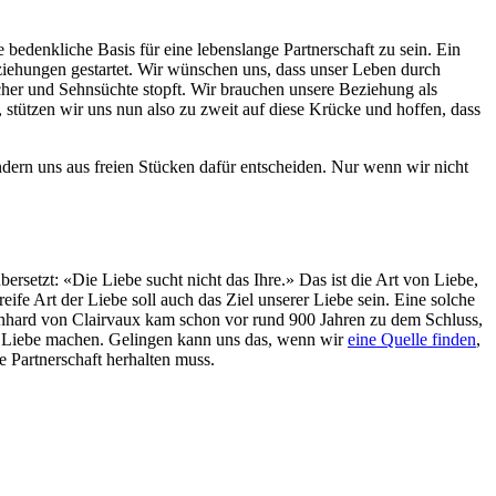
bedenkliche Basis für eine lebenslange Partnerschaft zu sein. Ein
eziehungen gestartet. Wir wünschen uns, dass unser Leben durch
öcher und Sehnsüchte stopft. Wir brauchen unsere Beziehung als
 stützen wir uns nun also zu zweit auf diese Krücke und hoffen, dass
ondern uns aus freien Stücken dafür entscheiden. Nur wenn wir nicht
bersetzt: «Die Liebe sucht nicht das Ihre.» Das ist die Art von Liebe,
ife Art der Liebe soll auch das Ziel unserer Liebe sein. Eine solche
ernhard von Clairvaux kam schon vor rund 900 Jahren zu dem Schluss,
hen Liebe machen. Gelingen kann uns das, wenn wir
eine Quelle finden
,
e Partnerschaft herhalten muss.