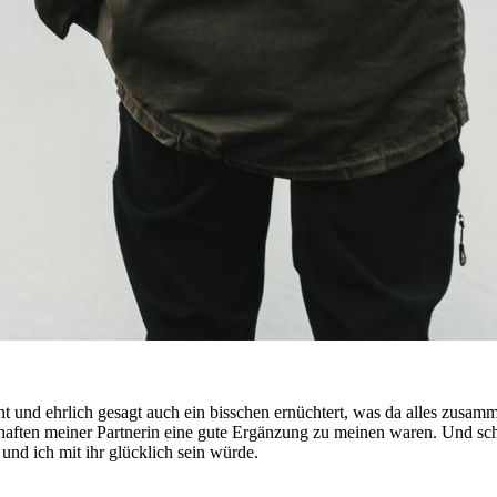
ht und ehrlich gesagt auch ein bisschen ernüchtert, was da alles zusam
aften meiner Partnerin eine gute Ergänzung zu meinen waren. Und schlie
und ich mit ihr glücklich sein würde.