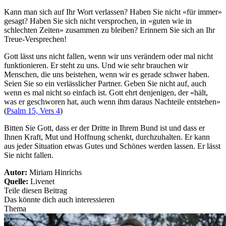
Kann man sich auf Ihr Wort verlassen? Haben Sie nicht «für immer»
gesagt? Haben Sie sich nicht versprochen, in «guten wie in
schlechten Zeiten» zusammen zu bleiben? Erinnern Sie sich an Ihr
Treue-Versprechen!
Gott lässt uns nicht fallen, wenn wir uns verändern oder mal nicht
funktionieren. Er steht zu uns. Und wie sehr brauchen wir
Menschen, die uns beistehen, wenn wir es gerade schwer haben.
Seien Sie so ein verlässlicher Partner. Geben Sie nicht auf, auch
wenn es mal nicht so einfach ist. Gott ehrt denjenigen, der «hält,
was er geschworen hat, auch wenn ihm daraus Nachteile entstehen»
(
Psalm 15, Vers 4
)
Bitten Sie Gott, dass er der Dritte in Ihrem Bund ist und dass er
Ihnen Kraft, Mut und Hoffnung schenkt, durchzuhalten. Er kann
aus jeder Situation etwas Gutes und Schönes werden lassen. Er lässt
Sie nicht fallen.
Autor:
Miriam Hinrichs
Quelle:
Livenet
Teile diesen Beitrag
Das könnte dich auch interessieren
Thema