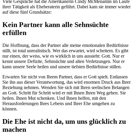
Viele Gespräche hat die Amerikanerin Cindy McMenamin im Laufe
ihrer Tätigkeit als Eheberaterin geführt. Dabei kam sie immer wieder
auf diese fünf Grundsätze:
Kein Partner kann alle Sehnsüchte
erfüllen
Die Hoffnung, dass der Partner alle meine emotionalen Bedürfnisse
stillt, ist total unrealistisch. Wer das erwartet, wird scheitern. Es gibt
nur einen, der weiss, wie es wirklich in uns aussieht: Gott. Nur er
kennt unsere Defizite, Sehnsüchte und alten Verletzungen. Nur er
kann unsere Seele heilen und unsere tiefsten Bedürfnisse stillen.
Erwarten Sie nicht von Ihrem Partner, dass er Gott spielt. Entlassen
Sie ihn aus dieser Verantwortung, das wird enormen Druck aus Ihrer
Beziehung nehmen. Wenden Sie sich mit Ihren seelischen Belangen
an Gott. Schritt für Schritt wird er mit Ihnen Ihren Weg gehen. Sie
heilen. Ihnen Mut schenken. Und Ihnen helfen, mit den
Herausforderungen Ihres Lebens und Ihrer Ehe umgehen zu
können.
Die Ehe ist nicht da, um uns glücklich zu
machen