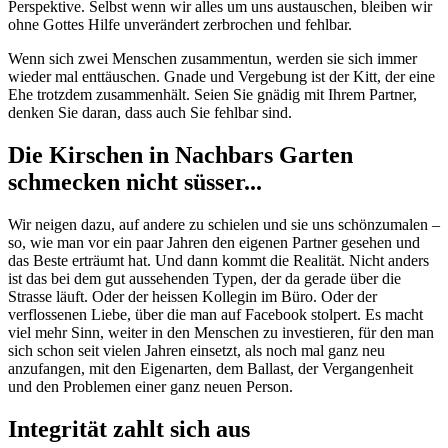
Perspektive. Selbst wenn wir alles um uns austauschen, bleiben wir
ohne Gottes Hilfe unverändert zerbrochen und fehlbar.
Wenn sich zwei Menschen zusammentun, werden sie sich immer
wieder mal enttäuschen. Gnade und Vergebung ist der Kitt, der eine
Ehe trotzdem zusammenhält. Seien Sie gnädig mit Ihrem Partner,
denken Sie daran, dass auch Sie fehlbar sind.
Die Kirschen in Nachbars Garten
schmecken nicht süsser...
Wir neigen dazu, auf andere zu schielen und sie uns schönzumalen –
so, wie man vor ein paar Jahren den eigenen Partner gesehen und
das Beste erträumt hat. Und dann kommt die Realität. Nicht anders
ist das bei dem gut aussehenden Typen, der da gerade über die
Strasse läuft. Oder der heissen Kollegin im Büro. Oder der
verflossenen Liebe, über die man auf Facebook stolpert. Es macht
viel mehr Sinn, weiter in den Menschen zu investieren, für den man
sich schon seit vielen Jahren einsetzt, als noch mal ganz neu
anzufangen, mit den Eigenarten, dem Ballast, der Vergangenheit
und den Problemen einer ganz neuen Person.
Integrität zahlt sich aus