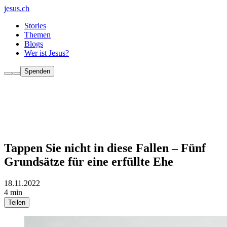
jesus.ch
Stories
Themen
Blogs
Wer ist Jesus?
Spenden
Tappen Sie nicht in diese Fallen – Fünf
Grundsätze für eine erfüllte Ehe
18.11.2022
4 min
Teilen