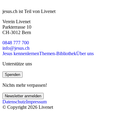
jesus.ch ist Teil von Livenet
Verein Livenet
Parkterrasse 10
CH-3012 Bern
0848 777 700
info@jesus.ch
Jesus kennenlernen
Themen-Bibliothek
Über uns
Unterstütze uns
Spenden
Nichts mehr verpassen!
Newsletter anmelden
Datenschutz
Impressum
© Copyright 2026 Livenet