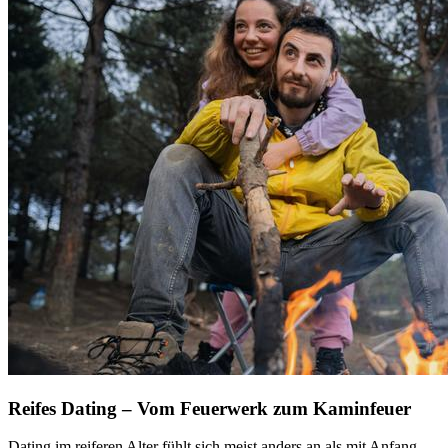
Reifes Dating – Vom Feuerwerk zum Kaminfeuer
Dating im reiferen Alter fühlt sich meist anders an als mit Anfang