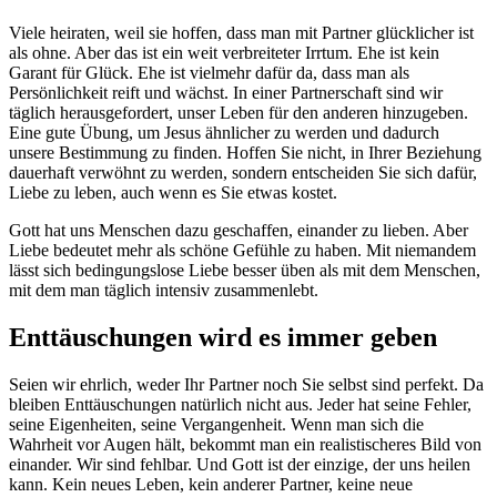
Viele heiraten, weil sie hoffen, dass man mit Partner glücklicher ist
als ohne. Aber das ist ein weit verbreiteter Irrtum. Ehe ist kein
Garant für Glück. Ehe ist vielmehr dafür da, dass man als
Persönlichkeit reift und wächst. In einer Partnerschaft sind wir
täglich herausgefordert, unser Leben für den anderen hinzugeben.
Eine gute Übung, um Jesus ähnlicher zu werden und dadurch
unsere Bestimmung zu finden. Hoffen Sie nicht, in Ihrer Beziehung
dauerhaft verwöhnt zu werden, sondern entscheiden Sie sich dafür,
Liebe zu leben, auch wenn es Sie etwas kostet.
Gott hat uns Menschen dazu geschaffen, einander zu lieben. Aber
Liebe bedeutet mehr als schöne Gefühle zu haben. Mit niemandem
lässt sich bedingungslose Liebe besser üben als mit dem Menschen,
mit dem man täglich intensiv zusammenlebt.
Enttäuschungen wird es immer geben
Seien wir ehrlich, weder Ihr Partner noch Sie selbst sind perfekt. Da
bleiben Enttäuschungen natürlich nicht aus. Jeder hat seine Fehler,
seine Eigenheiten, seine Vergangenheit. Wenn man sich die
Wahrheit vor Augen hält, bekommt man ein realistischeres Bild von
einander. Wir sind fehlbar. Und Gott ist der einzige, der uns heilen
kann. Kein neues Leben, kein anderer Partner, keine neue