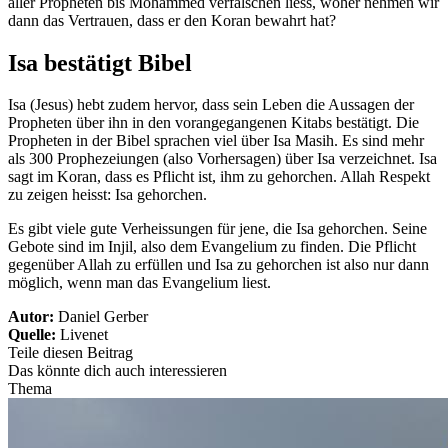
aller Propheten bis Mohammed verfälschen liess, woher nehmen wir
dann das Vertrauen, dass er den Koran bewahrt hat?
Isa bestätigt Bibel
Isa (Jesus) hebt zudem hervor, dass sein Leben die Aussagen der
Propheten über ihn in den vorangegangenen Kitabs bestätigt. Die
Propheten in der Bibel sprachen viel über Isa Masih. Es sind mehr
als 300 Prophezeiungen (also Vorhersagen) über Isa verzeichnet. Isa
sagt im Koran, dass es Pflicht ist, ihm zu gehorchen. Allah Respekt
zu zeigen heisst: Isa gehorchen.
Es gibt viele gute Verheissungen für jene, die Isa gehorchen. Seine
Gebote sind im Injil, also dem Evangelium zu finden. Die Pflicht
gegenüber Allah zu erfüllen und Isa zu gehorchen ist also nur dann
möglich, wenn man das Evangelium liest.
Autor:
Daniel Gerber
Quelle:
Livenet
Teile diesen Beitrag
Das könnte dich auch interessieren
Thema