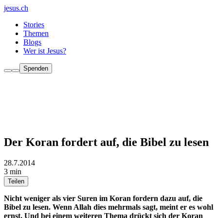
jesus.ch
Stories
Themen
Blogs
Wer ist Jesus?
Spenden
Der Koran fordert auf, die Bibel zu lesen
28.7.2014
3 min
Teilen
Nicht weniger als vier Suren im Koran fordern dazu auf, die
Bibel zu lesen. Wenn Allah dies mehrmals sagt, meint er es wohl
ernst. Und bei einem weiteren Thema drückt sich der Koran