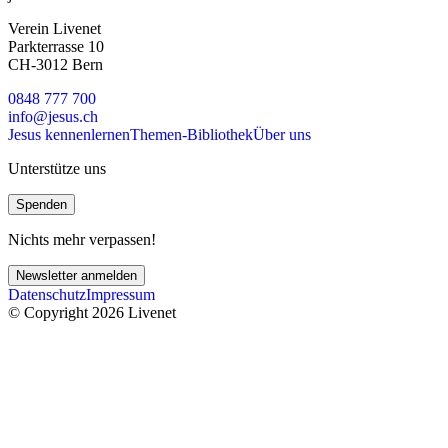
Verein Livenet
Parkterrasse 10
CH-3012 Bern
0848 777 700
info@jesus.ch
Jesus kennenlernen
Themen-Bibliothek
Über uns
Unterstütze uns
Spenden
Nichts mehr verpassen!
Newsletter anmelden
Datenschutz
Impressum
© Copyright 2026 Livenet