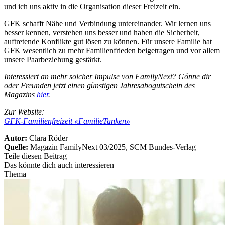
und ich uns aktiv in die Organisation dieser Freizeit ein.
GFK schafft Nähe und Verbindung untereinander. Wir lernen uns
besser kennen, verstehen uns besser und haben die Sicherheit,
auftretende Konflikte gut lösen zu können. Für unsere Familie hat
GFK wesentlich zu mehr Familienfrieden beigetragen und vor allem
unsere Paarbeziehung gestärkt.
Interessiert an mehr solcher Impulse von FamilyNext? Gönne dir
oder Freunden jetzt einen günstigen Jahresabogutschein des
Magazins
hier
.
Zur Website:
GFK-Familienfreizeit «FamilieTanken»
Autor:
Clara Röder
Quelle:
Magazin FamilyNext 03/2025, SCM Bundes-Verlag
Teile diesen Beitrag
Das könnte dich auch interessieren
Thema