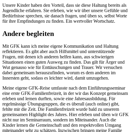
Unsere Kinder haben den Vorteil, dass sie diese Haltung bereits als
Jugendliche erfahren. Sie erleben, wie wir über unsere Gefühle und
Bedürfnisse sprechen, sie danach fragen, und üben so, selbst Worte
für ihre Empfindungen zu finden. Ein wertvoller Wortschatz.
Andere begleiten
Mit GFK kann ich meine eigene Kommunikation und Haltung
reflektieren. Es gibt aber auch Hilfsmittel und unterstützende
Fragen, mit denen ich anderen helfen kann, aus schwierigen
Situationen einen guten Ausweg zu finden. Das gilt für Ärger und
Wut genauso wie für Enttäuschungen und Trauer. Wir versuchen
dabei gemeinsam herauszufinden, worum es dem anderen im
Innersten geht, sodass es leichter wird, damit umzugehen.
Meine eigene GFK-Reise umfasste nach dem Einführungsseminar
eine erste GFK-Familienfreizeit, in der wir das Konzept gemeinsam
erleben und lernen durften, sowie eine Jahresausbildung. Für
regelmässige Übungsgruppen, die es überall (auch online) gibt,
fehlte mir die Zeit. Die Familienfreizeit wurde bald zu unserem
gemeinsamen Highlight des Jahres. Hier erleben und üben wir GFK
nicht nur im Seminarraum, sondern im Miteinander. Auch die
Kinder lernen die Gemeinschaft und den respektvollen Umgang
miteinander sehr zu schätzen. Inzwischen bringen meine Familie