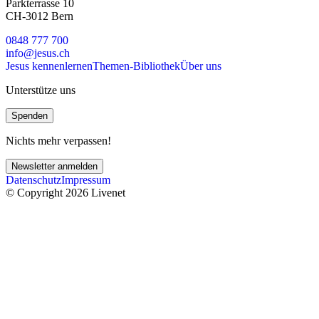
Parkterrasse 10
CH-3012 Bern
0848 777 700
info@jesus.ch
Jesus kennenlernen
Themen-Bibliothek
Über uns
Unterstütze uns
Spenden
Nichts mehr verpassen!
Newsletter anmelden
Datenschutz
Impressum
© Copyright 2026 Livenet