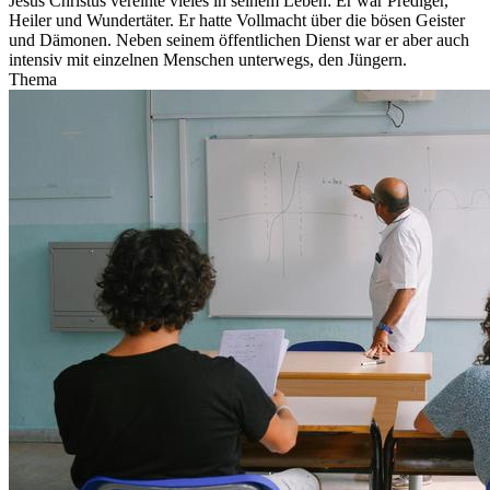
Jesus Christus vereinte vieles in seinem Leben: Er war Prediger,
Heiler und Wundertäter. Er hatte Vollmacht über die bösen Geister
und Dämonen. Neben seinem öffentlichen Dienst war er aber auch
intensiv mit einzelnen Menschen unterwegs, den Jüngern.
Thema