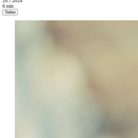
20.7.2024
6 min
Teilen