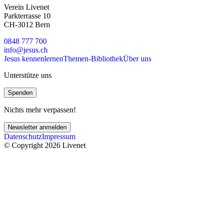
Verein Livenet
Parkterrasse 10
CH-3012 Bern
0848 777 700
info@jesus.ch
Jesus kennenlernen
Themen-Bibliothek
Über uns
Unterstütze uns
Spenden
Nichts mehr verpassen!
Newsletter anmelden
Datenschutz
Impressum
© Copyright 2026 Livenet