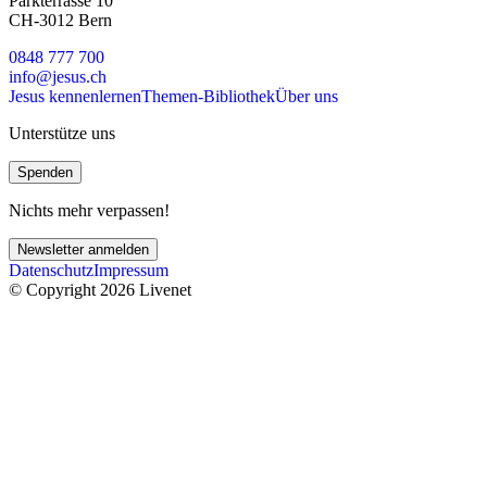
Parkterrasse 10
CH-3012 Bern
0848 777 700
info@jesus.ch
Jesus kennenlernen
Themen-Bibliothek
Über uns
Unterstütze uns
Spenden
Nichts mehr verpassen!
Newsletter anmelden
Datenschutz
Impressum
© Copyright 2026 Livenet