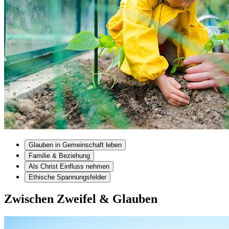
Glauben in Gemeinschaft leben
Familie & Beziehung
Als Christ Einfluss nehmen
Ethische Spannungsfelder
Zwischen Zweifel & Glauben