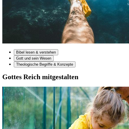
Bibel lesen & verstehen
Gott und sein Wesen
Theologische Begriffe & Konzepte
Gottes Reich mitgestalten