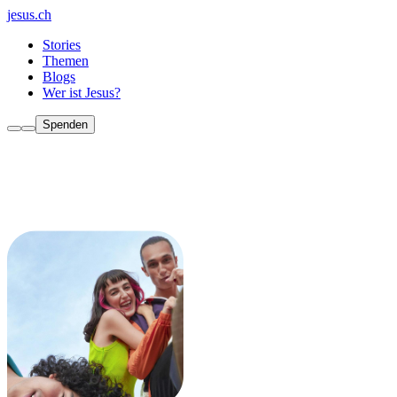
jesus.ch
Stories
Themen
Blogs
Wer ist Jesus?
Spenden