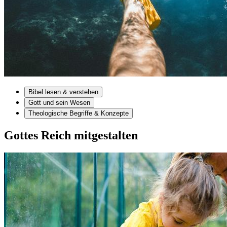
Bibel lesen & verstehen
Gott und sein Wesen
Theologische Begriffe & Konzepte
Gottes Reich mitgestalten