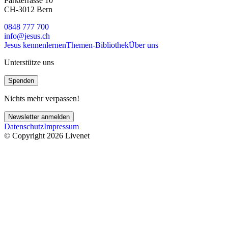
Parkterrasse 10
CH-3012 Bern
0848 777 700
info@jesus.ch
Jesus kennenlernen
Themen-Bibliothek
Über uns
Unterstütze uns
Spenden
Nichts mehr verpassen!
Newsletter anmelden
Datenschutz
Impressum
© Copyright 2026 Livenet