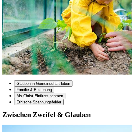
Glauben in Gemeinschaft leben
Familie & Beziehung
Als Christ Einfluss nehmen
Ethische Spannungsfelder
Zwischen Zweifel & Glauben