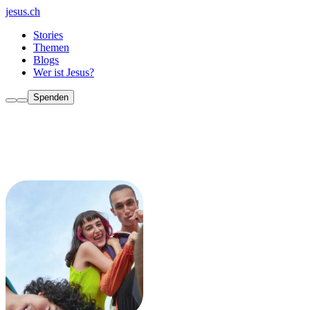
jesus.ch
Stories
Themen
Blogs
Wer ist Jesus?
Spenden