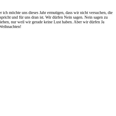
er ich möchte uns dieses Jahr ermutigen, dass wir nicht versuchen, die
pricht und für uns dran ist. Wir dürfen Nein sagen. Nein sagen zu
liehen, nur weil wir gerade keine Lust haben. Aber wir dürfen Ja
 Weihnachten!