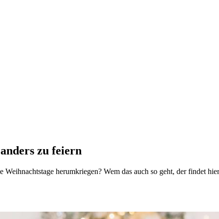
anders zu feiern
s die Weihnachtstage herumkriegen? Wem das auch so geht, der findet hie