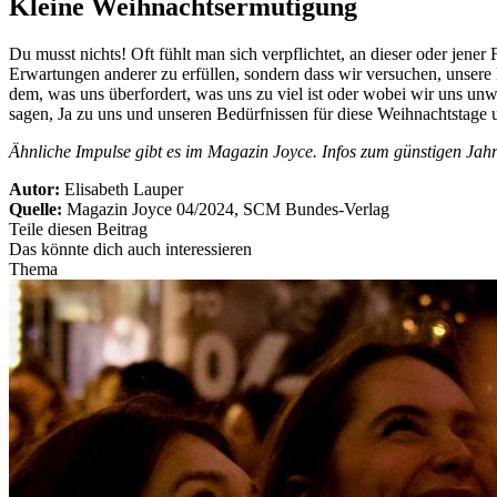
Kleine Weihnachtsermutigung
Du musst nichts! Oft fühlt man sich verpflichtet, an dieser oder jener
Erwartungen anderer zu erfüllen, sondern dass wir versuchen, unsere
dem, was uns überfordert, was uns zu viel ist oder wobei wir uns unwo
sagen, Ja zu uns und unseren Bedürfnissen für diese Weihnachtstage u
Ähnliche Impulse gibt es im Magazin Joyce. Infos zum günstigen Jah
Autor:
Elisabeth Lauper
Quelle:
Magazin Joyce 04/2024, SCM Bundes-Verlag
Teile diesen Beitrag
Das könnte dich auch interessieren
Thema