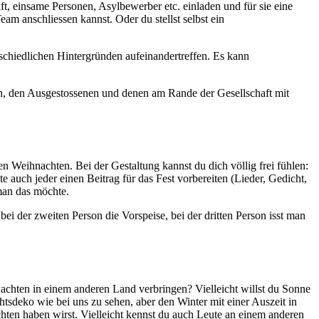
, einsame Personen, Asylbewerber etc. einladen und für sie eine
eam anschliessen kannst. Oder du stellst selbst ein
schiedlichen Hintergründen aufeinandertreffen. Es kann
n, den Ausgestossenen und denen am Rande der Gesellschaft mit
men Weihnachten. Bei der Gestaltung kannst du dich völlig frei fühlen:
auch jeder einen Beitrag für das Fest vorbereiten (Lieder, Gedicht,
man das möchte.
i der zweiten Person die Vorspeise, bei der dritten Person isst man
achten in einem anderen Land verbringen? Vielleicht willst du Sonne
tsdeko wie bei uns zu sehen, aber den Winter mit einer Auszeit in
hten haben wirst. Vielleicht kennst du auch Leute an einem anderen