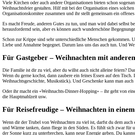
Viele Kirchen oder auch andere Organisationen bieten schon sogenan
Weihnachtsfeier gestalten. Hilf mit bei der Organisation eines solchen
Organisationskomitee zusammen und ihr stellt gemeinsam ein offenes 
Es macht Freude, anderen Gutes zu tun, und man wird dabei selbst be
herausfordernd sein, aber es können auch wunderschöne Begegnungen st
Schon zur Krippe sind sehr unterschiedliche Menschen gekommen. Un
Liebe und Annahme begegnet. Darum lass uns das auch tun. Und Weihn
Für Gastgeber – Weihnachten mit anderen
Die Familie ist dir zu viel, aber du willst auch nicht alleine feiern?
Wenn du gerne kochst, dann zaubere ein feines Essen auf den Tisch. I
Weihnachtsgeschichte, Musikstück). Und Geschenke kann man auch in
Oder ihr macht ein «Weihnachts-Dinner-Hopping» – ihr geht von einem
die Hauptmahlzeit usw.
Für Reisefreudige – Weihnachten in eine
Wenn dir der Trubel von Weihnachten zu viel ist, darfst du dem auch
und Wärme tanken, dann fliege in den Süden. Es fühlt sich zwar für u
der Sonne kurz zu unterbrechen, kann neue Energie geben. Du kannst 