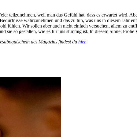
 Feier teilzunehmen, weil man das Gefühl hat, dass es erwartet wird. Ab
 Bedürfnisse wahrzunehmen und das zu tun, was uns in diesem Jahr ents
hl fühlen. Wir sollen aber auch nicht einfach versuchen, allem zu entf
nd sie so gestalten, wie es für uns stimmig ist. In diesem Sinne: Frohe
resabogutschein des Magazins findest du
hier.