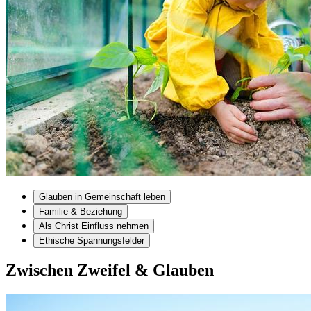
Glauben in Gemeinschaft leben
Familie & Beziehung
Als Christ Einfluss nehmen
Ethische Spannungsfelder
Zwischen Zweifel & Glauben