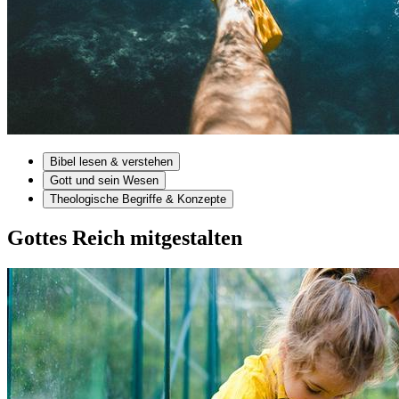
Bibel lesen & verstehen
Gott und sein Wesen
Theologische Begriffe & Konzepte
Gottes Reich mitgestalten