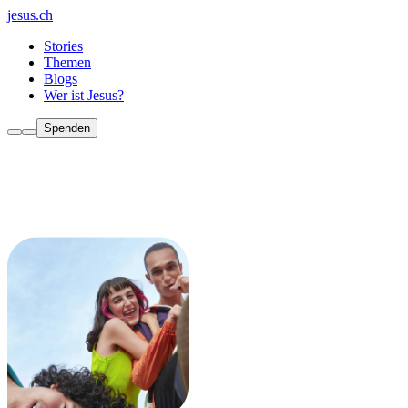
jesus.ch
Stories
Themen
Blogs
Wer ist Jesus?
Spenden