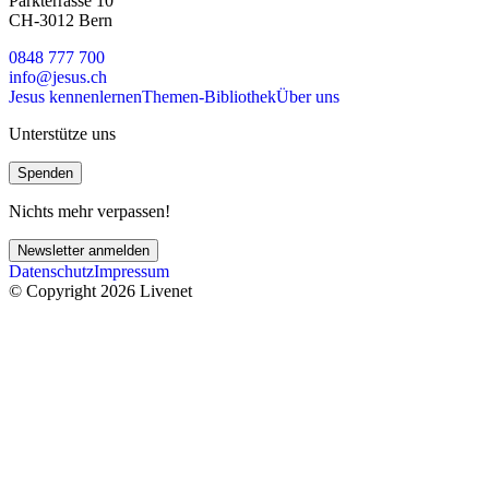
Parkterrasse 10
CH-3012 Bern
0848 777 700
info@jesus.ch
Jesus kennenlernen
Themen-Bibliothek
Über uns
Unterstütze uns
Spenden
Nichts mehr verpassen!
Newsletter anmelden
Datenschutz
Impressum
© Copyright 2026 Livenet