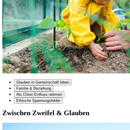
Glauben in Gemeinschaft leben
Familie & Beziehung
Als Christ Einfluss nehmen
Ethische Spannungsfelder
Zwischen Zweifel & Glauben