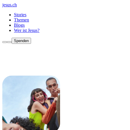
jesus.ch
Stories
Themen
Blogs
Wer ist Jesus?
Spenden