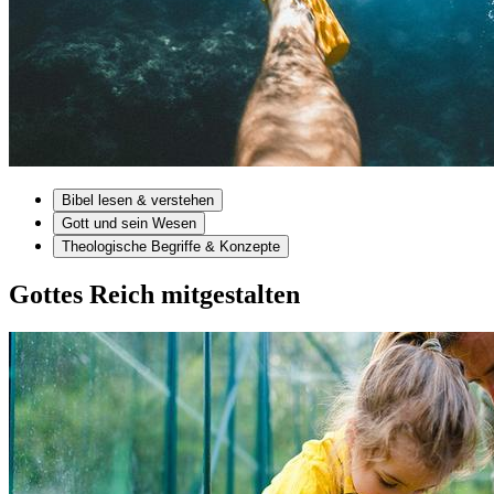
Bibel lesen & verstehen
Gott und sein Wesen
Theologische Begriffe & Konzepte
Gottes Reich mitgestalten