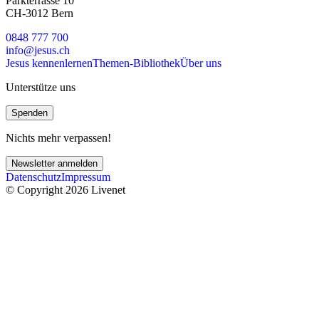
Parkterrasse 10
CH-3012 Bern
0848 777 700
info@jesus.ch
Jesus kennenlernen
Themen-Bibliothek
Über uns
Unterstütze uns
Spenden
Nichts mehr verpassen!
Newsletter anmelden
Datenschutz
Impressum
© Copyright 2026 Livenet