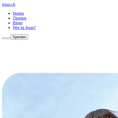
jesus.ch
Stories
Themen
Blogs
Wer ist Jesus?
Spenden