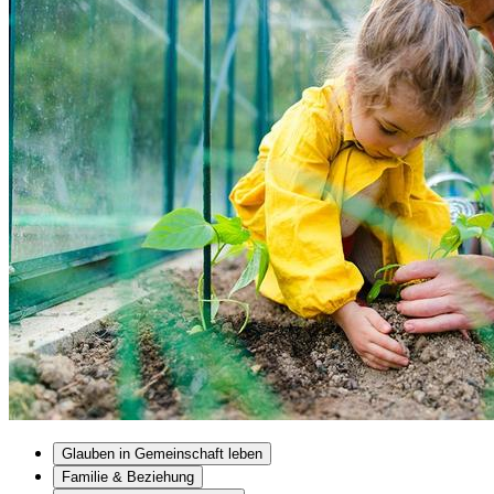
Glauben in Gemeinschaft leben
Familie & Beziehung