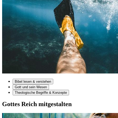
Bibel lesen & verstehen
Gott und sein Wesen
Theologische Begriffe & Konzepte
Gottes Reich mitgestalten