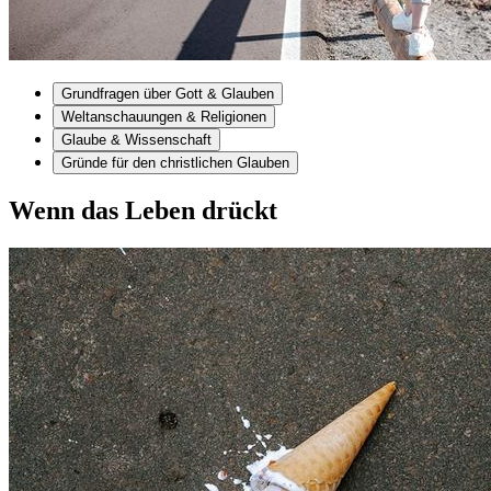
Grundfragen über Gott & Glauben
Weltanschauungen & Religionen
Glaube & Wissenschaft
Gründe für den christlichen Glauben
Wenn das Leben drückt