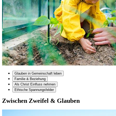
Glauben in Gemeinschaft leben
Familie & Beziehung
Als Christ Einfluss nehmen
Ethische Spannungsfelder
Zwischen Zweifel & Glauben