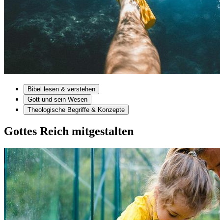
Bibel lesen & verstehen
Gott und sein Wesen
Theologische Begriffe & Konzepte
Gottes Reich mitgestalten