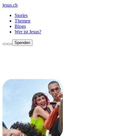
jesus.ch
Stories
Themen
Blogs
Wer ist Jesus?
Spenden