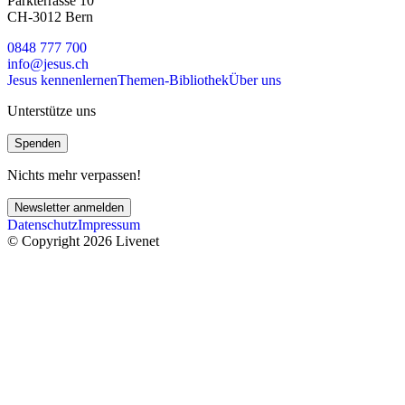
Parkterrasse 10
CH-3012 Bern
0848 777 700
info@jesus.ch
Jesus kennenlernen
Themen-Bibliothek
Über uns
Unterstütze uns
Spenden
Nichts mehr verpassen!
Newsletter anmelden
Datenschutz
Impressum
© Copyright 2026 Livenet