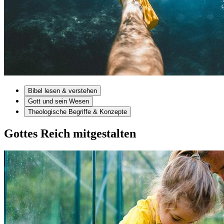
Bibel lesen & verstehen
Gott und sein Wesen
Theologische Begriffe & Konzepte
Gottes Reich mitgestalten