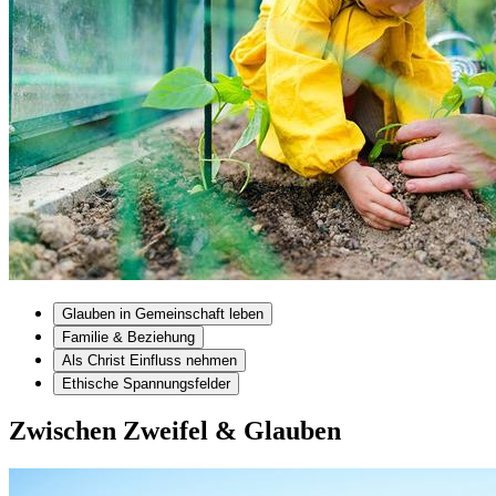
Glauben in Gemeinschaft leben
Familie & Beziehung
Als Christ Einfluss nehmen
Ethische Spannungsfelder
Zwischen Zweifel & Glauben