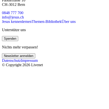
Parkterrasse 10
CH-3012 Bern
0848 777 700
info@jesus.ch
Jesus kennenlernen
Themen-Bibliothek
Über uns
Unterstütze uns
Spenden
Nichts mehr verpassen!
Newsletter anmelden
Datenschutz
Impressum
© Copyright 2026 Livenet