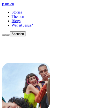
jesus.ch
Stories
Themen
Blogs
Wer ist Jesus?
Spenden