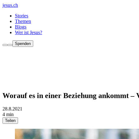
jesus.ch
Stories
Themen
Blogs
Wer ist Jesus?
Spenden
Worauf es in einer Beziehung ankommt – V
28.8.2021
4 min
Teilen