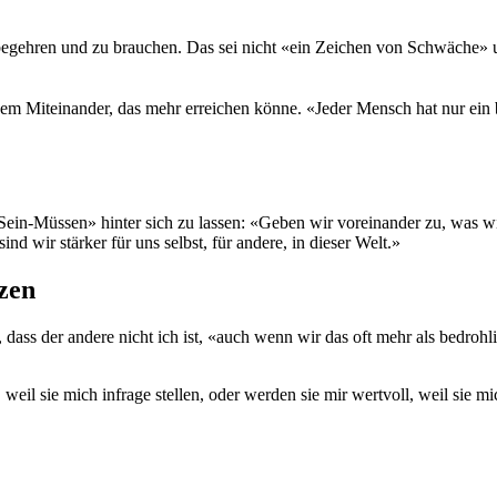
begehren und zu brauchen. Das sei nicht «ein Zeichen von Schwäche» un
em Miteinander, das mehr erreichen könne. «Jeder Mensch hat nur ein
Sein-Müssen» hinter sich zu lassen: «Geben wir voreinander zu, was w
ind wir stärker für uns selbst, für andere, in dieser Welt.»
zen
t, dass der andere nicht ich ist, «auch wenn wir das oft mehr als bedro
 weil sie mich infrage stellen, oder werden sie mir wertvoll, weil sie