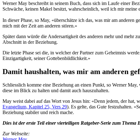
Werner May beschreibt in seinem Buch, dass sich im Laufe einer Bezie
Schwäche, keinen Makel besitzt, wahrscheinlich, weil ich mir meine 
In dieser Phase, so May, «überschätze ich das, was mir am anderen gef
mich mit der Zeit am anderen stören.»
Später dann würde die Andersartigkeit des anderen mehr und mehr zu e
Abschnitt in der Beziehung.
Die letzte Phase sei die, in welcher der Partner zum Geheimnis werde
Einzigartigkeit, seiner Gottebenbildlichkeit.»
Damit haushalten, was mir am anderen gef
Schliesslich komme eine Beziehung an einen Punkt, so Werner May, wo
diese im Blick zu halten und damit auch hauszuhalten.
May weist dabei auf das Wort von Jesus hin: «Denn jedem, der hat, w
Evangelium, Kapitel 25, Vers 29
). Es gelte, das Gute festzuhalten. «
Beziehung stabiler und reich mache.
Dies ist der erste Teil einer vierteiligen Ratgeber-Serie zum Thema
Zur Webseite:
Werner May