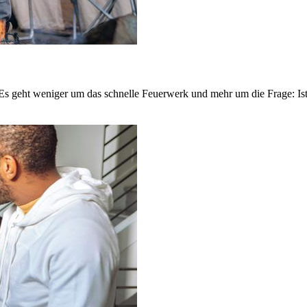
0. Es geht weniger um das schnelle Feuerwerk und mehr um die Frage: Ist