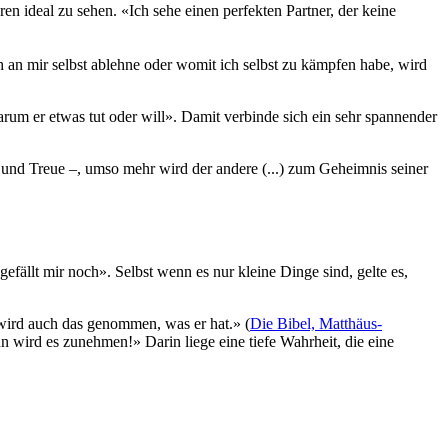
n ideal zu sehen. «Ich sehe einen perfekten Partner, der keine
ch an mir selbst ablehne oder womit ich selbst zu kämpfen habe, wird
rum er etwas tut oder will». Damit verbinde sich ein sehr spannender
n und Treue –, umso mehr wird der andere (...) zum Geheimnis seiner
ällt mir noch». Selbst wenn es nur kleine Dinge sind, gelte es,
 wird auch das genommen, was er hat.» (
Die Bibel, Matthäus-
ann wird es zunehmen!» Darin liege eine tiefe Wahrheit, die eine