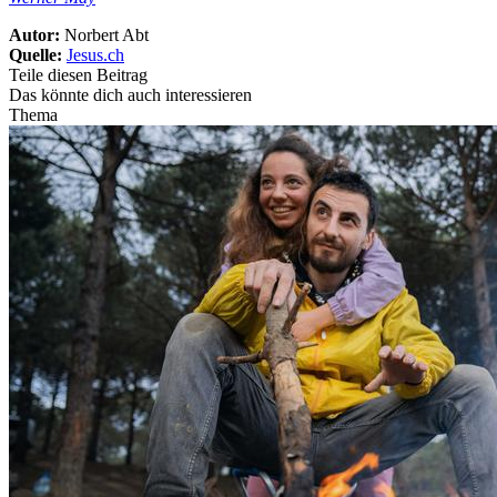
Autor:
Norbert Abt
Quelle:
Jesus.ch
Teile diesen Beitrag
Das könnte dich auch interessieren
Thema