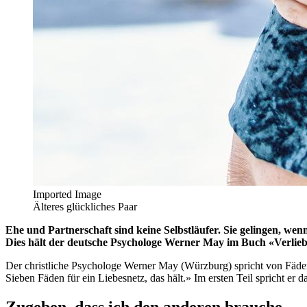
Imported Image
Älteres glückliches Paar
Ehe und Partnerschaft sind keine Selbstläufer. Sie gelingen, we
Dies hält der deutsche Psychologe Werner May im Buch «Verliebte L
Der christliche Psychologe Werner May (Würzburg) spricht von Fäden, 
Sieben Fäden für ein Liebesnetz, das hält.» Im ersten Teil spricht er d
Zugeben, dass ich den anderen brauche