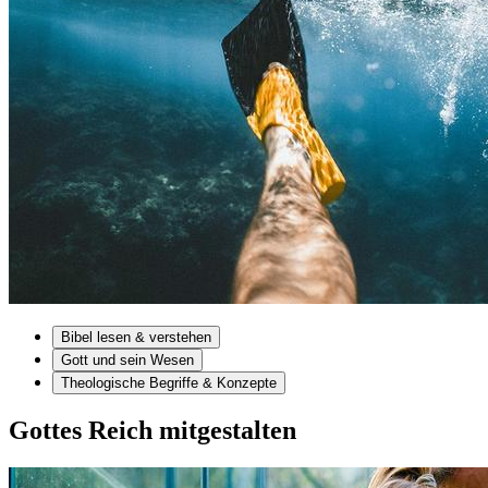
Bibel lesen & verstehen
Gott und sein Wesen
Theologische Begriffe & Konzepte
Gottes Reich mitgestalten