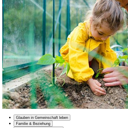
Glauben in Gemeinschaft leben
Familie & Beziehung