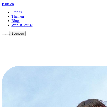
jesus.ch
Stories
Themen
Blogs
Wer ist Jesus?
Spenden