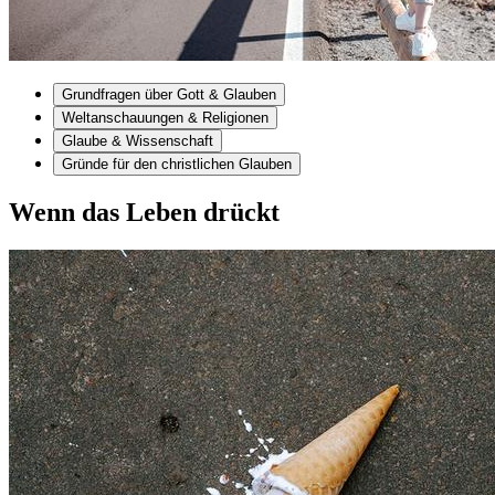
Grundfragen über Gott & Glauben
Weltanschauungen & Religionen
Glaube & Wissenschaft
Gründe für den christlichen Glauben
Wenn das Leben drückt