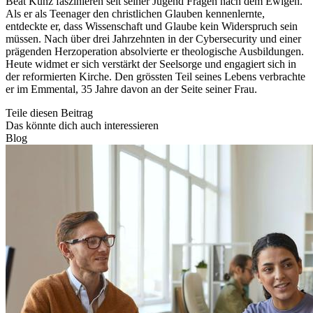
Beat Kunz faszinieren seit seiner Jugend Fragen nach dem Ewigen.
Als er als Teenager den christlichen Glauben kennenlernte,
entdeckte er, dass Wissenschaft und Glaube kein Widerspruch sein
müssen. Nach über drei Jahrzehnten in der Cybersecurity und einer
prägenden Herzoperation absolvierte er theologische Ausbildungen.
Heute widmet er sich verstärkt der Seelsorge und engagiert sich in
der reformierten Kirche. Den grössten Teil seines Lebens verbrachte
er im Emmental, 35 Jahre davon an der Seite seiner Frau.
Teile diesen Beitrag
Das könnte dich auch interessieren
Blog