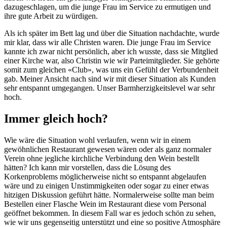
dazugeschlagen, um die junge Frau im Service zu ermutigen und
ihre gute Arbeit zu würdigen.
Als ich später im Bett lag und über die Situation nachdachte, wurde
mir klar, dass wir alle Christen waren. Die junge Frau im Service
kannte ich zwar nicht persönlich, aber ich wusste, dass sie Mitglied
einer Kirche war, also Christin wie wir Parteimitglieder. Sie gehörte
somit zum gleichen «Club», was uns ein Gefühl der Verbundenheit
gab. Meiner Ansicht nach sind wir mit dieser Situation als Kunden
sehr entspannt umgegangen. Unser Barmherzigkeitslevel war sehr
hoch.
Immer gleich hoch?
Wie wäre die Situation wohl verlaufen, wenn wir in einem
gewöhnlichen Restaurant gewesen wären oder als ganz normaler
Verein ohne jegliche kirchliche Verbindung den Wein bestellt
hätten? Ich kann mir vorstellen, dass die Lösung des
Korkenproblems möglicherweise nicht so entspannt abgelaufen
wäre und zu einigen Unstimmigkeiten oder sogar zu einer etwas
hitzigen Diskussion geführt hätte. Normalerweise sollte man beim
Bestellen einer Flasche Wein im Restaurant diese vom Personal
geöffnet bekommen. In diesem Fall war es jedoch schön zu sehen,
wie wir uns gegenseitig unterstützt und eine so positive Atmosphäre