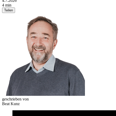
4.7.2026
4 min
Teilen
geschrieben von
Beat Kunz