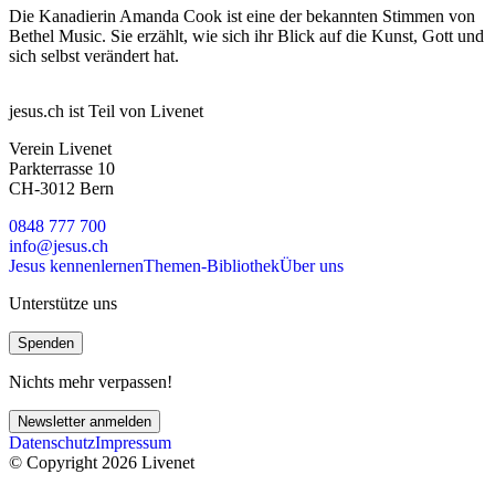
Die Kanadierin Amanda Cook ist eine der bekannten Stimmen von
Bethel Music. Sie erzählt, wie sich ihr Blick auf die Kunst, Gott und
sich selbst verändert hat.
jesus.ch ist Teil von Livenet
Verein Livenet
Parkterrasse 10
CH-3012 Bern
0848 777 700
info@jesus.ch
Jesus kennenlernen
Themen-Bibliothek
Über uns
Unterstütze uns
Spenden
Nichts mehr verpassen!
Newsletter anmelden
Datenschutz
Impressum
© Copyright 2026 Livenet