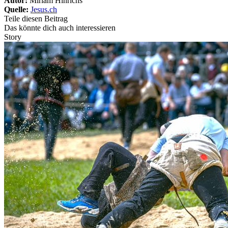
Autor:
Miriam Hinrichs
Quelle:
Jesus.ch
Teile diesen Beitrag
Das könnte dich auch interessieren
Story