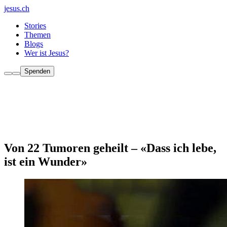
jesus.ch
Stories
Themen
Blogs
Wer ist Jesus?
Spenden
Von 22 Tumoren geheilt – «Dass ich lebe,
ist ein Wunder»