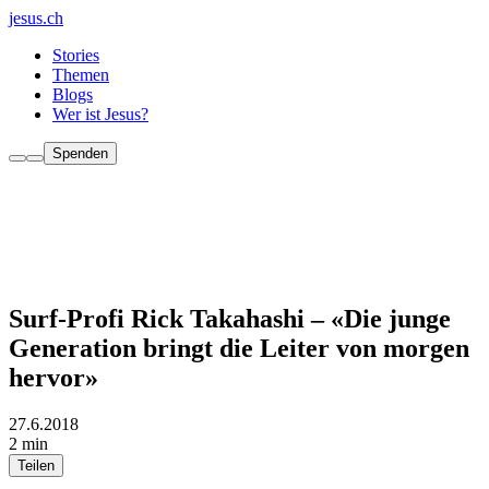
jesus.ch
Stories
Themen
Blogs
Wer ist Jesus?
Spenden
Surf-Profi Rick Takahashi – «Die junge
Generation bringt die Leiter von morgen
hervor»
27.6.2018
2 min
Teilen