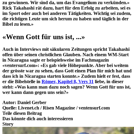
zu gewinnen. Wir sind da, um das Evangelium zu verkünden.»
Rick Takahashi rät dazu, hart für den Erfolg zu arbeiten, sei es
im Sport oder auch bei anderen Tätigkeiten. Wichtig sei zudem,
die richtigen Leute um sich herum zu haben und täglich in der
Bibel zu lesen.»
«Wenn Gott für uns ist, ...»
Auch in Interviews mit säkularen Zeitungen spricht Takahashi
offen über seinen christlichen Glauben. Nach einem WM-Start
in Nicaragua sagte er beispielsweise im Fachmagazin
«ventersurf.com»: «Es gab viele Höhepunkte. Aber bei weitem
der grösste war zu sehen, dass Gott einen Plan für mich hat und
dass ich in Nicaragua starten konnte.» Zudem hielt er fest, dass
er die Bibelstelle in
Römer, Kapitel 8, Vers 31
liebe, in dieser
steht: «Was kann man dazu noch sagen? Wenn Gott für uns ist,
wer kann dann gegen uns sein?»
Autor:
Daniel Gerber
Quelle:
Livenet.ch / Risen Magazine / ventensurf.com
Teile diesen Beitrag
Das könnte dich auch interessieren
Story