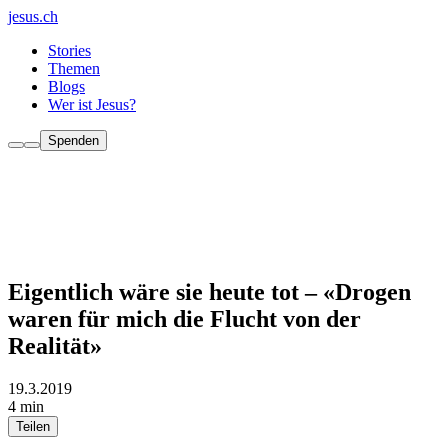
jesus.ch
Stories
Themen
Blogs
Wer ist Jesus?
Spenden
Eigentlich wäre sie heute tot – «Drogen
waren für mich die Flucht von der
Realität»
19.3.2019
4 min
Teilen