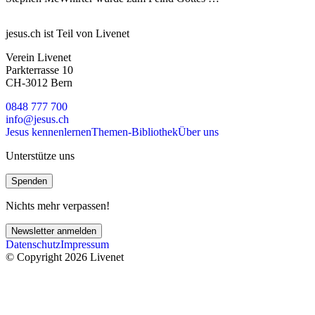
jesus.ch ist Teil von Livenet
Verein Livenet
Parkterrasse 10
CH-3012 Bern
0848 777 700
info@jesus.ch
Jesus kennenlernen
Themen-Bibliothek
Über uns
Unterstütze uns
Spenden
Nichts mehr verpassen!
Newsletter anmelden
Datenschutz
Impressum
© Copyright 2026 Livenet