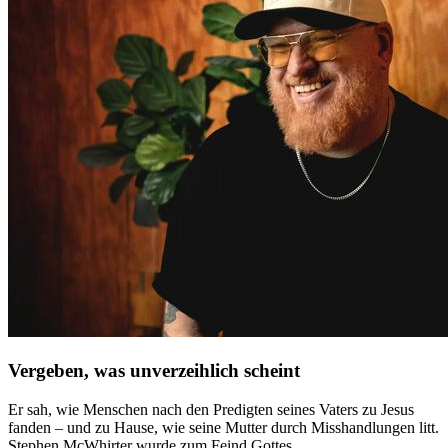
Vergeben, was unverzeihlich scheint
Er sah, wie Menschen nach den Predigten seines Vaters zu Jesus
fanden – und zu Hause, wie seine Mutter durch Misshandlungen litt.
Stephen McWhirter wurde zum Feind Gottes …