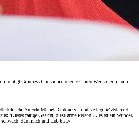
t ermutigt Guinness Christinnen über 50, ihren Wert zu erkennen.
 die britische Autorin Michele Guinness – und sie legt präzisierend
us: ‘Dieses faltige Gesicht, diese arme Person … es ist ein Wunder,
h, schwach, dümmlich und taub bist.»