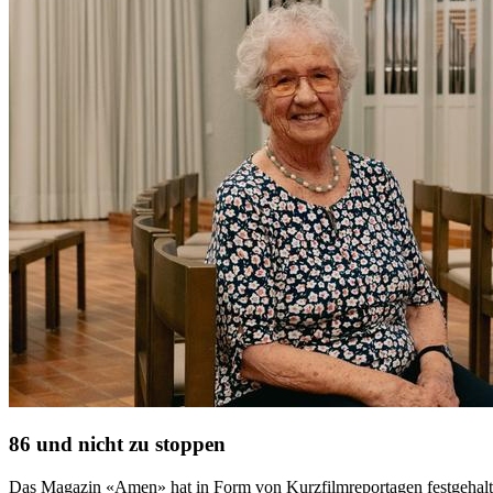
86 und nicht zu stoppen
Das Magazin «Amen» hat in Form von Kurzfilmreportagen festgehalten,