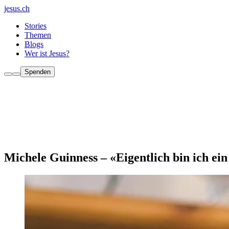
jesus.ch
Stories
Themen
Blogs
Wer ist Jesus?
Spenden
Michele Guinness – «Eigentlich bin ich ei