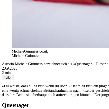
MicheleGuinness.co.uk
Michele Guinness
Autorin Michele Guinness bezeichnet sich als «Queenager». Dieser n
23.9.2023
2 min
Teilen
«Du weisst, dass du alt bist, wenn du über 50 Jahre alt bist, ein junge
eine wenig schmeichelnde Bestandsaufnahme nach: «Leider geschieht d
dass ihre Beine sie überhaupt noch aufrecht tragen können.’ Der jung
Queenager