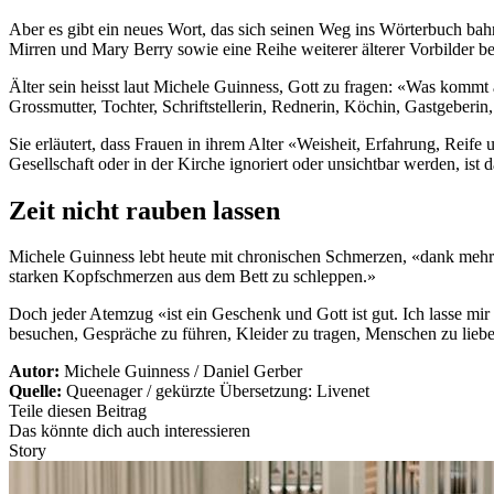
Aber es gibt ein neues Wort, das sich seinen Weg ins Wörterbuch bah
Mirren und Mary Berry sowie eine Reihe weiterer älterer Vorbilder b
Älter sein heisst laut Michele Guinness, Gott zu fragen: «Was kommt al
Grossmutter, Tochter, Schriftstellerin, Rednerin, Köchin, Gastgeberin
Sie erläutert, dass Frauen in ihrem Alter «Weisheit, Erfahrung, Reife
Gesellschaft oder in der Kirche ignoriert oder unsichtbar werden, ist 
Zeit nicht rauben lassen
Michele Guinness lebt heute mit chronischen Schmerzen, «dank mehr
starken Kopfschmerzen aus dem Bett zu schleppen.»
Doch jeder Atemzug «ist ein Geschenk und Gott ist gut. Ich lasse mir 
besuchen, Gespräche zu führen, Kleider zu tragen, Menschen zu lieben.
Autor:
Michele Guinness / Daniel Gerber
Quelle:
Queenager / gekürzte Übersetzung: Livenet
Teile diesen Beitrag
Das könnte dich auch interessieren
Story