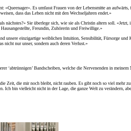
nt: «Queenager». Es umfasst Frauen von der Lebensmitte an aufwärts, fü
eweisen, dass das Leben nicht mit den Wechseljahren endet.»
s nächstes?» Sie überlege sich, wie sie als Christin altern soll. «Jetzt
, Hausangestellte, Freundin, Zuhörerin und Freiwillige.»
 und unsere einzigartige weiblichen Intuition, Sensibilität, Fürsorge u
das nicht nur unser, sondern auch deren Verlust.»
erer ‘abtrünnigen’ Bandscheiben, welche die Nervenenden in meinem 
die Zeit, die mir noch bleibt, nicht rauben. Es gibt noch so viel mehr
 Ich bin vielleicht nicht in der Lage, die ganze Welt zu verändern, abe