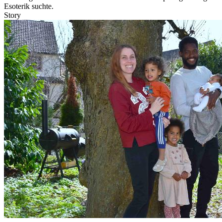
Esoterik suchte.
Story