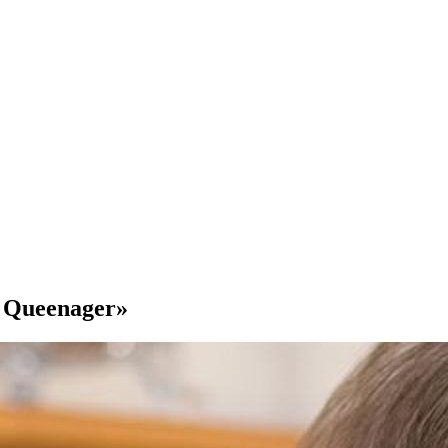
n Queenager»