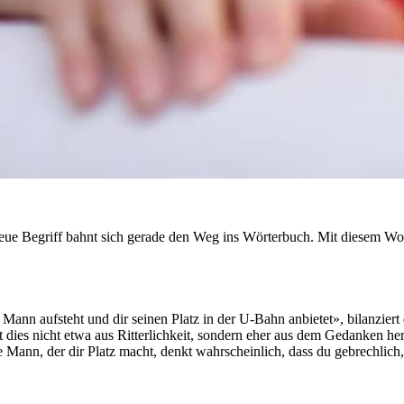
eue Begriff bahnt sich gerade den Weg ins Wörterbuch. Mit diesem Wor
r Mann aufsteht und dir seinen Platz in der U-Bahn anbietet», bilanziert
ies nicht etwa aus Ritterlichkeit, sondern eher aus dem Gedanken hera
e Mann, der dir Platz macht, denkt wahrscheinlich, dass du gebrechlic