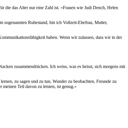
r die das Alter nur eine Zahl ist. «Frauen wie Judi Dench, Helen
, im sogenannten Ruhestand, bin ich Vollzeit-Ehefrau, Mutter,
nd Kommunikationsfähigkeit haben. Wenn wir zulassen, dass wir in der
Nacken zusammendrücken. Ich weiss, was es heisst, sich morgens mit
 zu lernen, zu sagen und zu tun, Wunder zu beobachten, Freunde zu
r meinen Teil davon zu leisten, ist genug.»