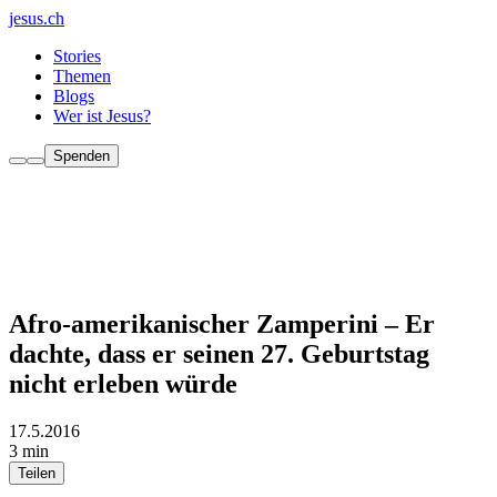
jesus.ch
Stories
Themen
Blogs
Wer ist Jesus?
Spenden
Afro-amerikanischer Zamperini – Er
dachte, dass er seinen 27. Geburtstag
nicht erleben würde
17.5.2016
3 min
Teilen