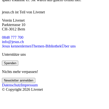
jesus.ch ist Teil von Livenet
Verein Livenet
Parkterrasse 10
CH-3012 Bern
0848 777 700
info@jesus.ch
Jesus kennenlernen
Themen-Bibliothek
Über uns
Unterstütze uns
Spenden
Nichts mehr verpassen!
Newsletter anmelden
Datenschutz
Impressum
© Copyright 2026 Livenet