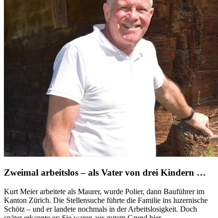
Zweimal arbeitslos – als Vater von drei Kindern …
Kurt Meier arbeitete als Maurer, wurde Polier, dann Bauführer im
Kanton Zürich. Die Stellensuche führte die Familie ins luzernische
Schötz – und er landete nochmals in der Arbeitslosigkeit. Doch
später erkannte er: Sie waren aus gutem Grund hier.