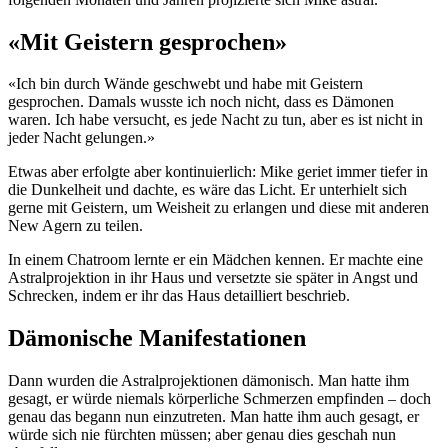
«Mit Geistern gesprochen»
«Ich bin durch Wände geschwebt und habe mit Geistern
gesprochen. Damals wusste ich noch nicht, dass es Dämonen
waren. Ich habe versucht, es jede Nacht zu tun, aber es ist nicht in
jeder Nacht gelungen.»
Etwas aber erfolgte aber kontinuierlich: Mike geriet immer tiefer in
die Dunkelheit und dachte, es wäre das Licht. Er unterhielt sich
gerne mit Geistern, um Weisheit zu erlangen und diese mit anderen
New Agern zu teilen.
In einem Chatroom lernte er ein Mädchen kennen. Er machte eine
Astralprojektion in ihr Haus und versetzte sie später in Angst und
Schrecken, indem er ihr das Haus detailliert beschrieb.
Dämonische Manifestationen
Dann wurden die Astralprojektionen dämonisch. Man hatte ihm
gesagt, er würde niemals körperliche Schmerzen empfinden – doch
genau das begann nun einzutreten. Man hatte ihm auch gesagt, er
würde sich nie fürchten müssen; aber genau dies geschah nun