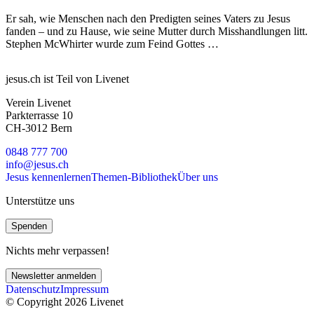
Er sah, wie Menschen nach den Predigten seines Vaters zu Jesus
fanden – und zu Hause, wie seine Mutter durch Misshandlungen litt.
Stephen McWhirter wurde zum Feind Gottes …
jesus.ch ist Teil von Livenet
Verein Livenet
Parkterrasse 10
CH-3012 Bern
0848 777 700
info@jesus.ch
Jesus kennenlernen
Themen-Bibliothek
Über uns
Unterstütze uns
Spenden
Nichts mehr verpassen!
Newsletter anmelden
Datenschutz
Impressum
© Copyright 2026 Livenet