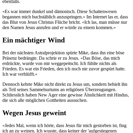
ebenfalls.
«Es war immer dunkel und dämonisch. Diese Schattenwesen
begannen mich buchstäblich anzuspringen.» Im Internet las er, dass
das Blut von Jesus Christus Flüche bricht. «Ich las, man müsse nur
den Namen Jesus anrufen und er würde zu einem kommen.»
Ein mächtiger Wind
Bei der nächsten Astralprojektion spürte Mike, dass ihn eine böse
Präsenz bedrängte. Da schrie er zu Jesus. «Das Böse, das mich
erdrückte, wurde von mir weggepeitscht. Ich fühlte nichts als
Frieden. Es war ein Frieden, den ich noch nie zuvor gespürt hatte.
Ich war verblüfft.»
Dennoch kehrte Mike nicht direkt zu Jesus um, sondern behielt ihn
als Teil seines Sammelsuriums an religiösen Überzeugungen.
Schliesslich haben New Ager eine gewisse Ähnlichkeit mit Hindus,
die sich alle möglichen Gottheiten aussuchen.
Wegen Jesus geweint
«Jedes Mal, wenn ich hörte, dass Jesus für mich gestorben ist, fing
ich an zu weinen. Ich wusste, dass keiner der 'aufgestiegenen