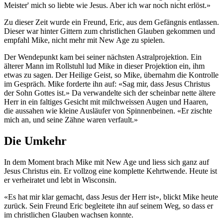
Meister' mich so liebte wie Jesus. Aber ich war noch nicht erlöst.»
Zu dieser Zeit wurde ein Freund, Eric, aus dem Gefängnis entlassen.
Dieser war hinter Gittern zum christlichen Glauben gekommen und
empfahl Mike, nicht mehr mit New Age zu spielen.
Der Wendepunkt kam bei seiner nächsten Astralprojektion. Ein
älterer Mann im Rollstuhl lud Mike in dieser Projektion ein, ihm
etwas zu sagen. Der Heilige Geist, so Mike, übernahm die Kontrolle
im Gespräch. Mike forderte ihn auf: «Sag mir, dass Jesus Christus
der Sohn Gottes ist.» Da verwandelte sich der scheinbar nette ältere
Herr in ein faltiges Gesicht mit milchweissen Augen und Haaren,
die aussahen wie kleine Ausläufer von Spinnenbeinen. «Er zischte
mich an, und seine Zähne waren verfault.»
Die Umkehr
In dem Moment brach Mike mit New Age und liess sich ganz auf
Jesus Christus ein. Er vollzog eine komplette Kehrtwende. Heute ist
er verheiratet und lebt in Wisconsin.
«Es hat mir klar gemacht, dass Jesus der Herr ist», blickt Mike heute
zurück. Sein Freund Eric begleitete ihn auf seinem Weg, so dass er
im christlichen Glauben wachsen konnte.