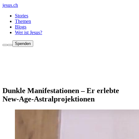
jesus.ch
Stories
Themen
Blogs
Wer ist Jesus?
Spenden
Dunkle Manifestationen – Er erlebte
New-Age-Astralprojektionen