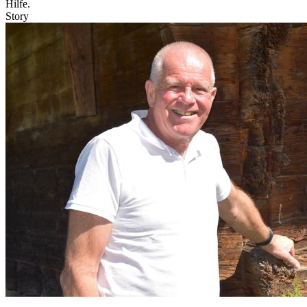
Hilfe.
Story