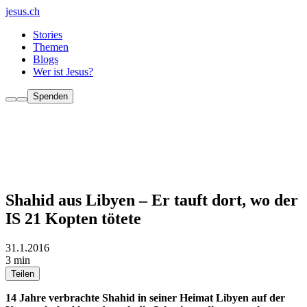
jesus.ch
Stories
Themen
Blogs
Wer ist Jesus?
Spenden
Shahid aus Libyen – Er tauft dort, wo der
IS 21 Kopten tötete
31.1.2016
3 min
Teilen
14 Jahre verbrachte Shahid in seiner Heimat Libyen auf der