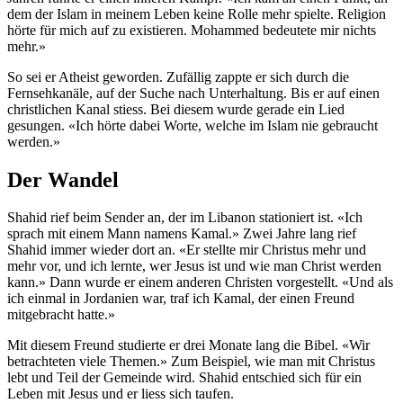
dem der Islam in meinem Leben keine Rolle mehr spielte. Religion
hörte für mich auf zu existieren. Mohammed bedeutete mir nichts
mehr.»
So sei er Atheist geworden. Zufällig zappte er sich durch die
Fernsehkanäle, auf der Suche nach Unterhaltung. Bis er auf einen
christlichen Kanal stiess. Bei diesem wurde gerade ein Lied
gesungen. «Ich hörte dabei Worte, welche im Islam nie gebraucht
werden.»
Der Wandel
Shahid rief beim Sender an, der im Libanon stationiert ist. «Ich
sprach mit einem Mann namens Kamal.» Zwei Jahre lang rief
Shahid immer wieder dort an. «Er stellte mir Christus mehr und
mehr vor, und ich lernte, wer Jesus ist und wie man Christ werden
kann.» Dann wurde er einem anderen Christen vorgestellt. «Und als
ich einmal in Jordanien war, traf ich Kamal, der einen Freund
mitgebracht hatte.»
Mit diesem Freund studierte er drei Monate lang die Bibel. «Wir
betrachteten viele Themen.» Zum Beispiel, wie man mit Christus
lebt und Teil der Gemeinde wird. Shahid entschied sich für ein
Leben mit Jesus und er liess sich taufen.