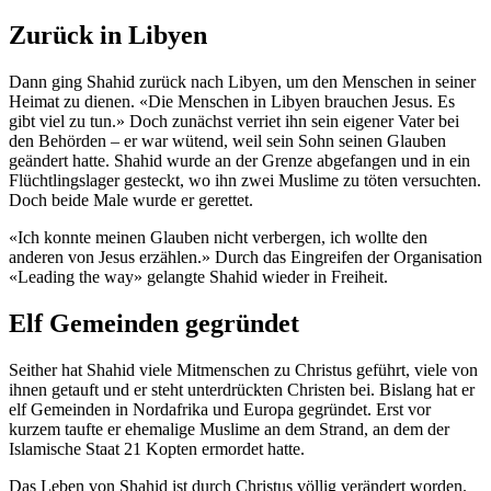
Zurück in Libyen
Dann ging Shahid zurück nach Libyen, um den Menschen in seiner
Heimat zu dienen. «Die Menschen in Libyen brauchen Jesus. Es
gibt viel zu tun.» Doch zunächst verriet ihn sein eigener Vater bei
den Behörden – er war wütend, weil sein Sohn seinen Glauben
geändert hatte. Shahid wurde an der Grenze abgefangen und in ein
Flüchtlingslager gesteckt, wo ihn zwei Muslime zu töten versuchten.
Doch beide Male wurde er gerettet.
«Ich konnte meinen Glauben nicht verbergen, ich wollte den
anderen von Jesus erzählen.» Durch das Eingreifen der Organisation
«Leading the way» gelangte Shahid wieder in Freiheit.
Elf Gemeinden gegründet
Seither hat Shahid viele Mitmenschen zu Christus geführt, viele von
ihnen getauft und er steht unterdrückten Christen bei. Bislang hat er
elf Gemeinden in Nordafrika und Europa gegründet. Erst vor
kurzem taufte er ehemalige Muslime an dem Strand, an dem der
Islamische Staat 21 Kopten ermordet hatte.
Das Leben von Shahid ist durch Christus völlig verändert worden.