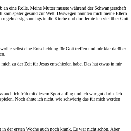
eib an eine Rolle. Meine Mutter musste während der Schwangerschaft
 ich kam später gesund zur Welt. Deswegen nannten mich meine Eltern
egelmässig sonntags in die Kirche und dort lernte ich viel über Gott
wollte selbst eine Entscheidung für Gott treffen und mir klar darüber
en.
mich zu der Zeit für Jesus entschieden habe. Das hat etwas in mir
ss auch ich früh mit diesem Sport anfing und ich war gut darin. Ich
spielen. Noch ahnte ich nicht, wie schwierig das für mich werden
ich in der ersten Woche auch noch krank. Es war nicht schön. Aber