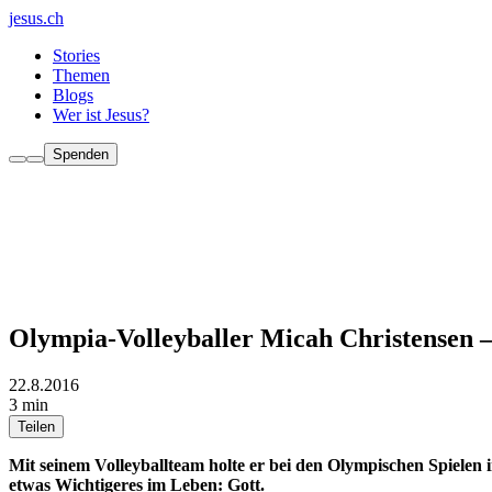
jesus.ch
Stories
Themen
Blogs
Wer ist Jesus?
Spenden
Olympia-Volleyballer Micah Christensen –
22.8.2016
3 min
Teilen
Mit seinem Volleyballteam holte er bei den Olympischen Spielen i
etwas Wichtigeres im Leben: Gott.