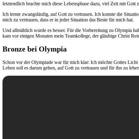
letztendlich brachte mich diese Lebensphase dazu, viel Zeit mit Gott z
Ich lernte zwangsläufig, auf Gott zu vertrauen. Ich konnte die Situati
mich zu vertrauen, dass er in jeder Situation das Beste für mich hat.
Und allmählich wurde es besser. Für die Vorbereitung zu Olympia h
kam vor einigen Monaten mein Teamkollege, der gläubige Christ Reid 
Bronze bei Olympia
Schon vor der Olympiade war für mich klar: Ich möchte Gottes Licht au
Leben soll es darum gehen, auf Gott zu vertrauen und für ihn zu leben,