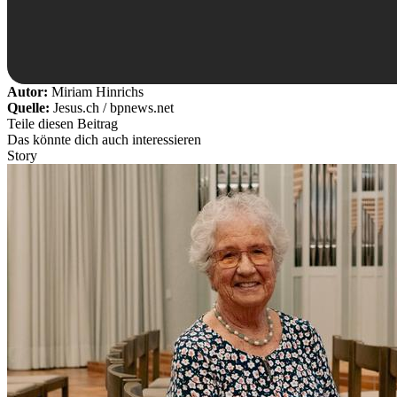
Autor:
Miriam Hinrichs
Quelle:
Jesus.ch / bpnews.net
Teile diesen Beitrag
Das könnte dich auch interessieren
Story