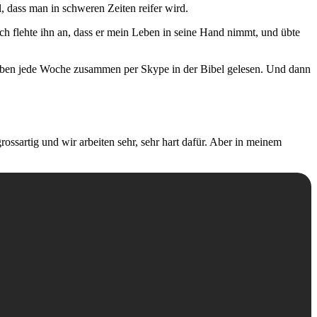
l, dass man in schweren Zeiten reifer wird.
 Ich flehte ihn an, dass er mein Leben in seine Hand nimmt, und übte
haben jede Woche zusammen per Skype in der Bibel gelesen. Und dann
ossartig und wir arbeiten sehr, sehr hart dafür. Aber in meinem