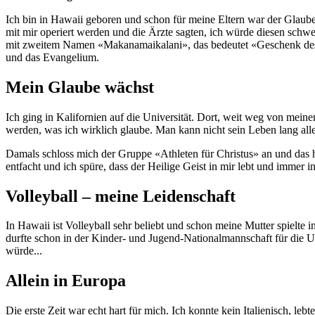
Ich bin in Hawaii geboren und schon für meine Eltern war der Glaub
mit mir operiert werden und die Ärzte sagten, ich würde diesen schw
mit zweitem Namen «Makanamaikalani», das bedeutet «Geschenk des Him
und das Evangelium.
Mein Glaube wächst
Ich ging in Kalifornien auf die Universität. Dort, weit weg von meinen
werden, was ich wirklich glaube. Man kann nicht sein Leben lang all
Damals schloss mich der Gruppe «Athleten für Christus» an und das ha
entfacht und ich spüre, dass der Heilige Geist in mir lebt und immer in
Volleyball – meine Leidenschaft
In Hawaii ist Volleyball sehr beliebt und schon meine Mutter spielte i
durfte schon in der Kinder- und Jugend-Nationalmannschaft für die US
würde...
Allein in Europa
Die erste Zeit war echt hart für mich. Ich konnte kein Italienisch, 