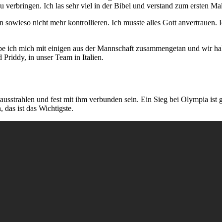
u verbringen. Ich las sehr viel in der Bibel und verstand zum ersten Ma
on sowieso nicht mehr kontrollieren. Ich musste alles Gott anvertrauen.
abe ich mich mit einigen aus der Mannschaft zusammengetan und wir 
Priddy, in unser Team in Italien.
sstrahlen und fest mit ihm verbunden sein. Ein Sieg bei Olympia ist gr
 das ist das Wichtigste.