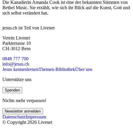
Die Kanadierin Amanda Cook ist eine der bekannten Stimmen von
Bethel Music. Sie erzählt, wie sich ihr Blick auf die Kunst, Gott und
sich selbst verändert hat.
jesus.ch ist Teil von Livenet
Verein Livenet
Parkterrasse 10
CH-3012 Bern
0848 777 700
info@jesus.ch
Jesus kennenlernen
Themen-Bibliothek
Über uns
Unterstütze uns
Spenden
Nichts mehr verpassen!
Newsletter anmelden
Datenschutz
Impressum
© Copyright 2026 Livenet