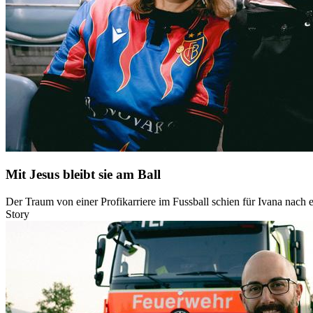
Mit Jesus bleibt sie am Ball
Der Traum von einer Profikarriere im Fussball schien für Ivana nach e
Story