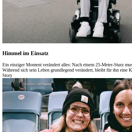
Himmel im Einsatz
Ein einziger Moment verändert alles: Nach einem 25-Meter-Sturz muss
Während sich sein Leben grundlegend verändert, bleibt für ihn eine K
Story