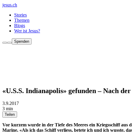
jesus.ch
Stories
Themen
Blogs
Wer ist Jesus?
Spenden
«U.S.S. Indianapolis» gefunden – Nach der
3.9.2017
3 min
Teilen
Vor kurzem wurde in der Tiefe des Meeres ein Kriegsschiff aus d
Marine. «Als ich das Schiff verliess, betete ich und ich wusste,