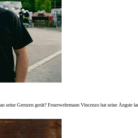
t an seine Grenzen gerät? Feuerwehrmann Vincenzo hat seine Ängste lan