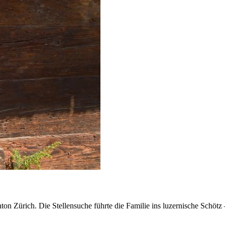
on Zürich. Die Stellensuche führte die Familie ins luzernische Schötz 