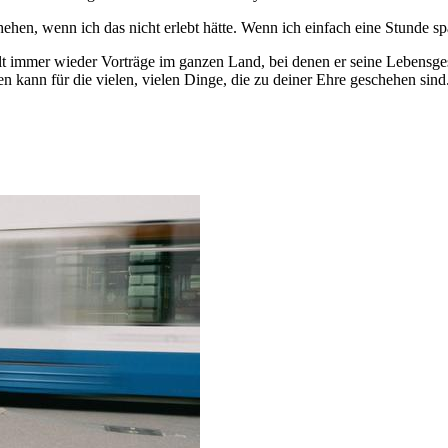
hen, wenn ich das nicht erlebt hätte. Wenn ich einfach eine Stunde sp
t immer wieder Vorträge im ganzen Land, bei denen er seine Lebensgeschi
 kann für die vielen, vielen Dinge, die zu deiner Ehre geschehen sind