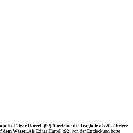
r
olis. Edgar Harrell (92) überlebte die Tragödie als 20-jähriger
auf dem Wasser.
Als Edgar Harrell (92) von der Entdeckung hörte,