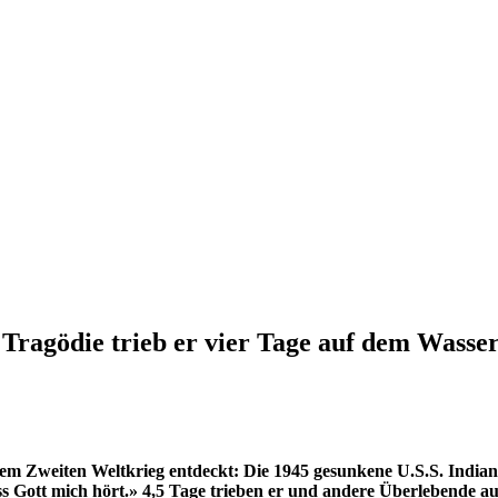
 Tragödie trieb er vier Tage auf dem Wasse
em Zweiten Weltkrieg entdeckt: Die 1945 gesunkene U.S.S. Indianap
 dass Gott mich hört.» 4,5 Tage trieben er und andere Überlebende 