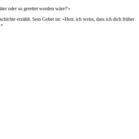
äter oder so gerettet worden wäre?'»
chte erzählt. Sein Gebet ist: «Herr, ich weiss, dass ich dich früher
.»