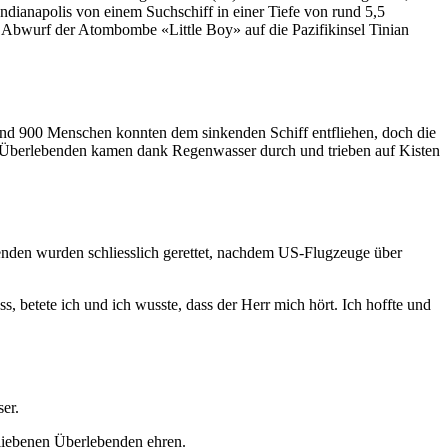
Indianapolis von einem Suchschiff in einer Tiefe von rund 5,5
m Abwurf der Atombombe «Little Boy» auf die Pazifikinsel Tinian
nd 900 Menschen konnten dem sinkenden Schiff entfliehen, doch die
e Überlebenden kamen dank Regenwasser durch und trieben auf Kisten
enden wurden schliesslich gerettet, nachdem US-Flugzeuge über
s, betete ich und ich wusste, dass der Herr mich hört. Ich hoffte und
ser.
liebenen Überlebenden ehren.