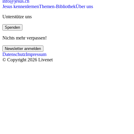
info@jesus.ch
Jesus kennenlernen
Themen-Bibliothek
Über uns
Unterstütze uns
Spenden
Nichts mehr verpassen!
Newsletter anmelden
Datenschutz
Impressum
© Copyright 2026 Livenet