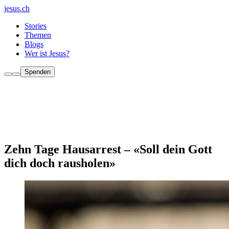
jesus.ch
Stories
Themen
Blogs
Wer ist Jesus?
Spenden
Zehn Tage Hausarrest – «Soll dein Gott
dich doch rausholen»