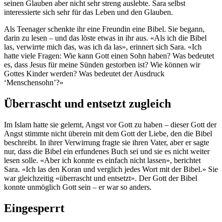
seinen Glauben aber nicht sehr streng auslebte. Sara selbst
interessierte sich sehr für das Leben und den Glauben.
Als Teenager schenkte ihr eine Freundin eine Bibel. Sie begann,
darin zu lesen – und das löste etwas in ihr aus. «Als ich die Bibel
las, verwirrte mich das, was ich da las», erinnert sich Sara. «Ich
hatte viele Fragen: Wie kann Gott einen Sohn haben? Was bedeutet
es, dass Jesus für meine Sünden gestorben ist? Wie können wir
Gottes Kinder werden? Was bedeutet der Ausdruck
‘Menschensohn’?»
Überrascht und entsetzt zugleich
Im Islam hatte sie gelernt, Angst vor Gott zu haben – dieser Gott der
Angst stimmte nicht überein mit dem Gott der Liebe, den die Bibel
beschreibt. In ihrer Verwirrung fragte sie ihren Vater, aber er sagte
nur, dass die Bibel ein erfundenes Buch sei und sie es nicht weiter
lesen solle. «Aber ich konnte es einfach nicht lassen», berichtet
Sara. «Ich las den Koran und verglich jedes Wort mit der Bibel.» Sie
war gleichzeitig «überrascht und entsetzt». Der Gott der Bibel
konnte unmöglich Gott sein – er war so anders.
Eingesperrt