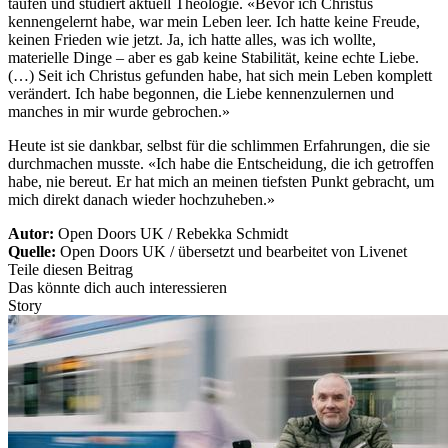
taufen und studiert aktuell Theologie. «Bevor ich Christus
kennengelernt habe, war mein Leben leer. Ich hatte keine Freude,
keinen Frieden wie jetzt. Ja, ich hatte alles, was ich wollte,
materielle Dinge – aber es gab keine Stabilität, keine echte Liebe.
(…) Seit ich Christus gefunden habe, hat sich mein Leben komplett
verändert. Ich habe begonnen, die Liebe kennenzulernen und
manches in mir wurde gebrochen.»
Heute ist sie dankbar, selbst für die schlimmen Erfahrungen, die sie
durchmachen musste. «Ich habe die Entscheidung, die ich getroffen
habe, nie bereut. Er hat mich an meinen tiefsten Punkt gebracht, um
mich direkt danach wieder hochzuheben.»
Autor:
Open Doors UK / Rebekka Schmidt
Quelle:
Open Doors UK / übersetzt und bearbeitet von Livenet
Teile diesen Beitrag
Das könnte dich auch interessieren
Story