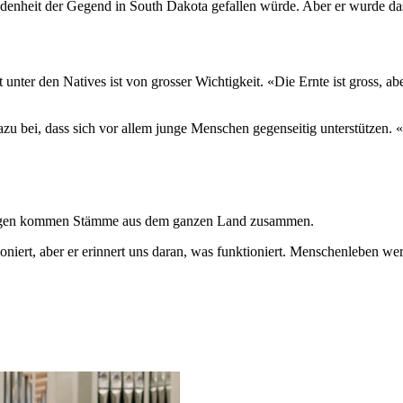
edenheit der Gegend in South Dakota gefallen würde. Aber er wurde das 
t unter den Natives ist von grosser Wichtigkeit. «Die Ernte ist gross, a
u bei, dass sich vor allem junge Menschen gegenseitig unterstützen. «E
ngen kommen Stämme aus dem ganzen Land zusammen.
ioniert, aber er erinnert uns daran, was funktioniert. Menschenleben werd