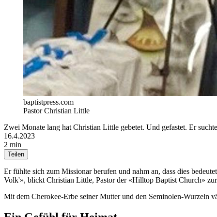
baptistpress.com
Pastor Christian Little
Zwei Monate lang hat Christian Little gebetet. Und gefastet. Er suc
16.4.2023
2 min
Teilen
Er fühlte sich zum Missionar berufen und nahm an, dass dies bedeut
Volk'», blickt Christian Little, Pastor der «Hilltop Baptist Church» zu
Mit dem Cherokee-Erbe seiner Mutter und den Seminolen-Wurzeln väte
Ein Gefühl für Heimat