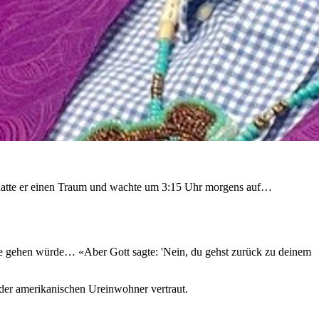
ts hatte er einen Traum und wachte um 3:15 Uhr morgens auf…
ee gehen würde… «Aber Gott sagte: 'Nein, du gehst zurück zu deinem
der amerikanischen Ureinwohner vertraut.