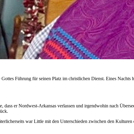
hte Gottes Führung für seinen Platz im christlichen Dienst. Eines Nach
ete, dass er Nordwest-Arkansas verlassen und irgendwohin nach Übers
rück.
rlicherseits war Little mit den Unterschieden zwischen den Kulturen 