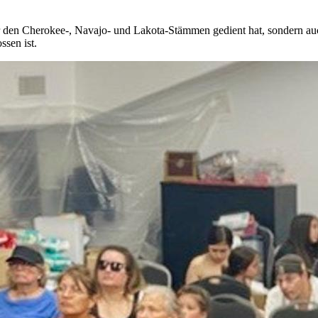
o er den Cherokee-, Navajo- und Lakota-Stämmen gedient hat, sondern a
ssen ist.