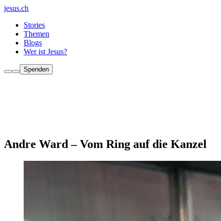
jesus.ch
Stories
Themen
Blogs
Wer ist Jesus?
Spenden
Andre Ward – Vom Ring auf die Kanzel