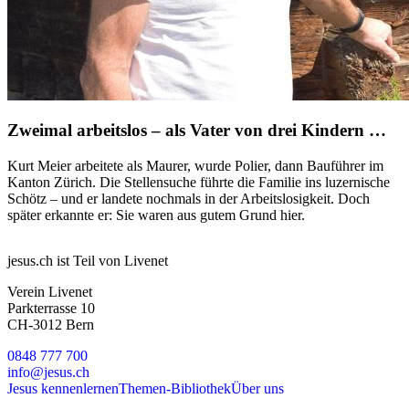
Zweimal arbeitslos – als Vater von drei Kindern …
Kurt Meier arbeitete als Maurer, wurde Polier, dann Bauführer im
Kanton Zürich. Die Stellensuche führte die Familie ins luzernische
Schötz – und er landete nochmals in der Arbeitslosigkeit. Doch
später erkannte er: Sie waren aus gutem Grund hier.
jesus.ch ist Teil von Livenet
Verein Livenet
Parkterrasse 10
CH-3012 Bern
0848 777 700
info@jesus.ch
Jesus kennenlernen
Themen-Bibliothek
Über uns