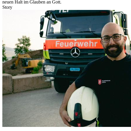
neuen Halt im Glauben an Gott.
Story