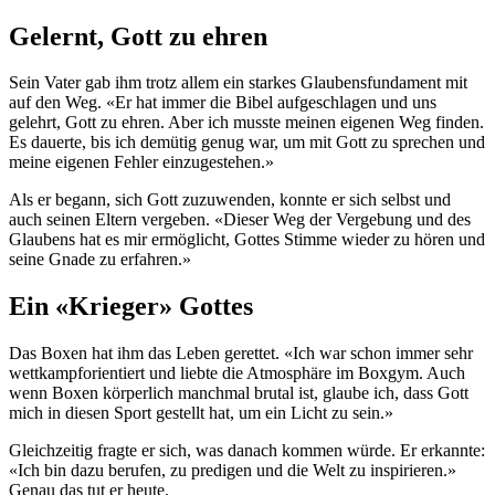
Gelernt, Gott zu ehren
Sein Vater gab ihm trotz allem ein starkes Glaubensfundament mit
auf den Weg. «Er hat immer die Bibel aufgeschlagen und uns
gelehrt, Gott zu ehren. Aber ich musste meinen eigenen Weg finden.
Es dauerte, bis ich demütig genug war, um mit Gott zu sprechen und
meine eigenen Fehler einzugestehen.»
Als er begann, sich Gott zuzuwenden, konnte er sich selbst und
auch seinen Eltern vergeben. «Dieser Weg der Vergebung und des
Glaubens hat es mir ermöglicht, Gottes Stimme wieder zu hören und
seine Gnade zu erfahren.»
Ein «Krieger» Gottes
Das Boxen hat ihm das Leben gerettet. «Ich war schon immer sehr
wettkampforientiert und liebte die Atmosphäre im Boxgym. Auch
wenn Boxen körperlich manchmal brutal ist, glaube ich, dass Gott
mich in diesen Sport gestellt hat, um ein Licht zu sein.»
Gleichzeitig fragte er sich, was danach kommen würde. Er erkannte:
«Ich bin dazu berufen, zu predigen und die Welt zu inspirieren.»
Genau das tut er heute.