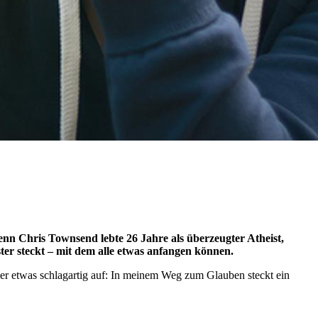
nn Chris Townsend lebte 26 Jahre als überzeugter Atheist,
ster steckt – mit dem alle etwas anfangen können.
er etwas schlagartig auf: In meinem Weg zum Glauben steckt ein