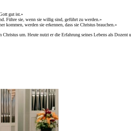
ott gut ist.»
d. Führe sie, wenn sie willig sind, geführt zu werden.»
er kommen, werden sie erkennen, dass sie Christus brauchen.»
ristus um. Heute nutzt er die Erfahrung seines Lebens als Dozent und