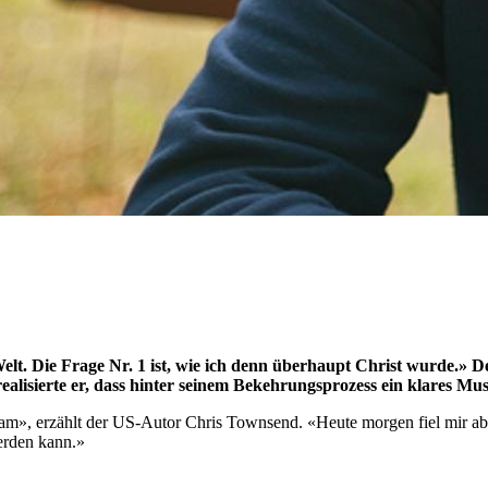
. Die Frage Nr. 1 ist, wie ich denn überhaupt Christ wurde.» De
realisierte er, dass hinter seinem Bekehrungsprozess ein klares Mu
kam», erzählt der US-Autor Chris Townsend. «Heute morgen fiel mir ab
werden kann.»