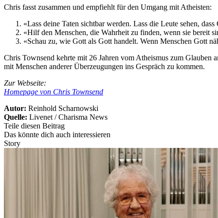
Chris fasst zusammen und empfiehlt für den Umgang mit Atheisten:
«Lass deine Taten sichtbar werden. Lass die Leute sehen, dass G
«Hilf den Menschen, die Wahrheit zu finden, wenn sie bereit sin
«Schau zu, wie Gott als Gott handelt. Wenn Menschen Gott näh
Chris Townsend kehrte mit 26 Jahren vom Atheismus zum Glauben an Ch
mit Menschen anderer Überzeugungen ins Gespräch zu kommen.
Zur Webseite:
Homepage von Chris Townsend
Autor:
Reinhold Scharnowski
Quelle:
Livenet / Charisma News
Teile diesen Beitrag
Das könnte dich auch interessieren
Story