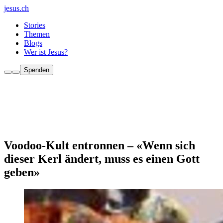
jesus.ch
Stories
Themen
Blogs
Wer ist Jesus?
Spenden
Voodoo-Kult entronnen – «Wenn sich
dieser Kerl ändert, muss es einen Gott
geben»