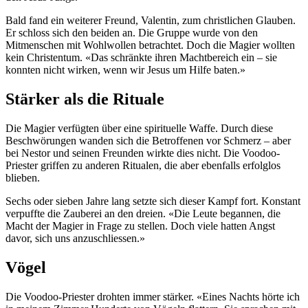
Bald fand ein weiterer Freund, Valentin, zum christlichen Glauben.
Er schloss sich den beiden an. Die Gruppe wurde von den
Mitmenschen mit Wohlwollen betrachtet. Doch die Magier wollten
kein Christentum. «Das schränkte ihren Machtbereich ein – sie
konnten nicht wirken, wenn wir Jesus um Hilfe baten.»
Stärker als die Rituale
Die Magier verfügten über eine spirituelle Waffe. Durch diese
Beschwörungen wanden sich die Betroffenen vor Schmerz – aber
bei Nestor und seinen Freunden wirkte dies nicht. Die Voodoo-
Priester griffen zu anderen Ritualen, die aber ebenfalls erfolglos
blieben.
Sechs oder sieben Jahre lang setzte sich dieser Kampf fort. Konstant
verpuffte die Zauberei an den dreien. «Die Leute begannen, die
Macht der Magier in Frage zu stellen. Doch viele hatten Angst
davor, sich uns anzuschliessen.»
Vögel
Die Voodoo-Priester drohten immer stärker. «Eines Nachts hörte ich