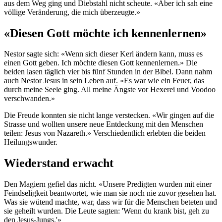
aus dem Weg ging und Diebstahl nicht scheute. «Aber ich sah eine
völlige Veränderung, die mich überzeugte.»
«Diesen Gott möchte ich kennenlernen»
Nestor sagte sich: «Wenn sich dieser Kerl ändern kann, muss es
einen Gott geben. Ich möchte diesen Gott kennenlernen.» Die
beiden lasen täglich vier bis fünf Stunden in der Bibel. Dann nahm
auch Nestor Jesus in sein Leben auf. «Es war wie ein Feuer, das
durch meine Seele ging. All meine Ängste vor Hexerei und Voodoo
verschwanden.»
Die Freude konnten sie nicht lange verstecken. «Wir gingen auf die
Strasse und wollten unsere neue Entdeckung mit den Menschen
teilen: Jesus von Nazareth.» Verschiedentlich erlebten die beiden
Heilungswunder.
Wiederstand erwacht
Den Magiern gefiel das nicht. «Unsere Predigten wurden mit einer
Feindseligkeit beantwortet, wie man sie noch nie zuvor gesehen hat.
Was sie wütend machte, war, dass wir für die Menschen beteten und
sie geheilt wurden. Die Leute sagten: 'Wenn du krank bist, geh zu
den Jesus-Jungs.'»