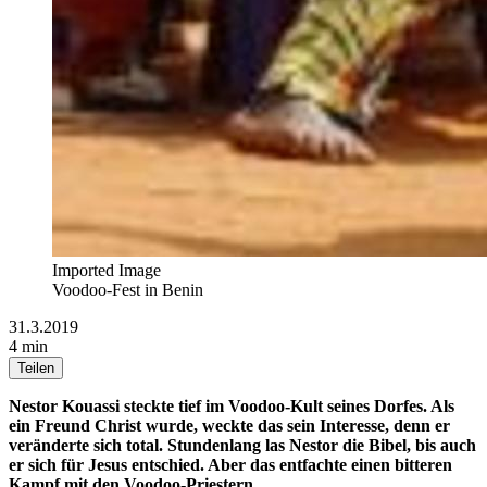
Imported Image
Voodoo-Fest in Benin
31.3.2019
4 min
Teilen
Nestor Kouassi steckte tief im Voodoo-Kult seines Dorfes. Als
ein Freund Christ wurde, weckte das sein Interesse, denn er
veränderte sich total. Stundenlang las Nestor die Bibel, bis auch
er sich für Jesus entschied. Aber das entfachte einen bitteren
Kampf mit den Voodoo-Priestern...