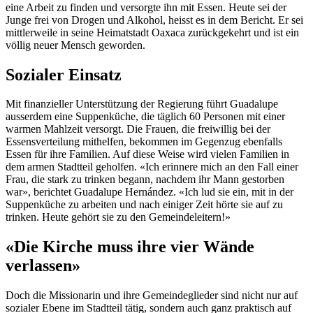
eine Arbeit zu finden und versorgte ihn mit Essen. Heute sei der
Junge frei von Drogen und Alkohol, heisst es in dem Bericht. Er sei
mittlerweile in seine Heimatstadt Oaxaca zurückgekehrt und ist ein
völlig neuer Mensch geworden.
Sozialer Einsatz
Mit finanzieller Unterstützung der Regierung führt Guadalupe
ausserdem eine Suppenküche, die täglich 60 Personen mit einer
warmen Mahlzeit versorgt. Die Frauen, die freiwillig bei der
Essensverteilung mithelfen, bekommen im Gegenzug ebenfalls
Essen für ihre Familien. Auf diese Weise wird vielen Familien in
dem armen Stadtteil geholfen. «Ich erinnere mich an den Fall einer
Frau, die stark zu trinken begann, nachdem ihr Mann gestorben
war», berichtet Guadalupe Hernández. «Ich lud sie ein, mit in der
Suppenküche zu arbeiten und nach einiger Zeit hörte sie auf zu
trinken. Heute gehört sie zu den Gemeindeleitern!»
«Die Kirche muss ihre vier Wände
verlassen»
Doch die Missionarin und ihre Gemeindeglieder sind nicht nur auf
sozialer Ebene im Stadtteil tätig, sondern auch ganz praktisch auf