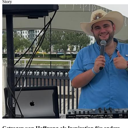
Story