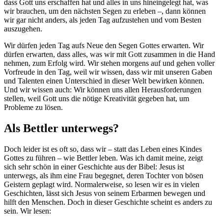
dass Gott uns erschaffen hat und alles in uns hineingelegt hat, was
wir brauchen, um den nächsten Segen zu erleben –, dann können
wir gar nicht anders, als jeden Tag aufzustehen und vom Besten
auszugehen.
Wir dürfen jeden Tag aufs Neue den Segen Gottes erwarten. Wir
dürfen erwarten, dass alles, was wir mit Gott zusammen in die Hand
nehmen, zum Erfolg wird. Wir stehen morgens auf und gehen voller
Vorfreude in den Tag, weil wir wissen, dass wir mit unseren Gaben
und Talenten einen Unterschied in dieser Welt bewirken können.
Und wir wissen auch: Wir können uns allen Herausforderungen
stellen, weil Gott uns die nötige Kreativität gegeben hat, um
Probleme zu lösen.
Als Bettler unterwegs?
Doch leider ist es oft so, dass wir – statt das Leben eines Kindes
Gottes zu führen – wie Bettler leben. Was ich damit meine, zeigt
sich sehr schön in einer Geschichte aus der Bibel: Jesus ist
unterwegs, als ihm eine Frau begegnet, deren Tochter von bösen
Geistern geplagt wird. Normalerweise, so lesen wir es in vielen
Geschichten, lässt sich Jesus von seinem Erbarmen bewegen und
hilft den Menschen. Doch in dieser Geschichte scheint es anders zu
sein. Wir lesen: