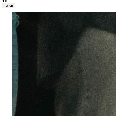
4 min
Teilen