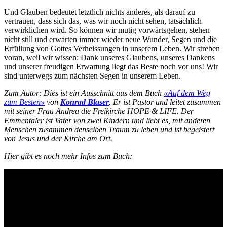
Und Glauben bedeutet letztlich nichts anderes, als darauf zu
vertrauen, dass sich das, was wir noch nicht sehen, tatsächlich
verwirklichen wird. So können wir mutig vorwärtsgehen, stehen
nicht still und erwarten immer wieder neue Wunder, Segen und die
Erfüllung von Gottes Verheissungen in unserem Leben. Wir streben
voran, weil wir wissen: Dank unseres Glaubens, unseres Dankens
und unserer freudigen Erwartung liegt das Beste noch vor uns! Wir
sind unterwegs zum nächsten Segen in unserem Leben.
Zum Autor: Dies ist ein Ausschnitt aus dem Buch
«Auf dem Weg
zum Besten»
von
Konrad Blaser
. Er ist Pastor und leitet zusammen
mit seiner Frau Andrea die Freikirche HOPE & LIFE. Der
Emmentaler ist Vater von zwei Kindern und liebt es, mit anderen
Menschen zusammen denselben Traum zu leben und ist begeistert
von Jesus und der Kirche am Ort.
Hier gibt es noch mehr Infos zum Buch: