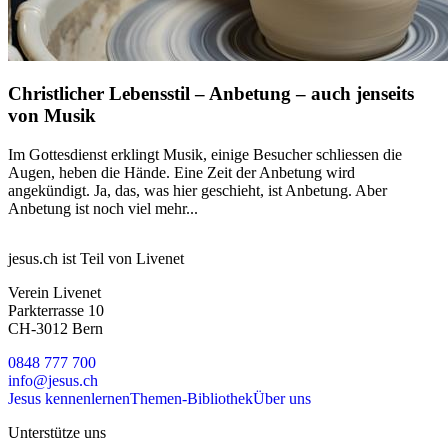
Christlicher Lebensstil – Anbetung – auch jenseits
von Musik
Im Gottesdienst erklingt Musik, einige Besucher schliessen die
Augen, heben die Hände. Eine Zeit der Anbetung wird
angekündigt. Ja, das, was hier geschieht, ist Anbetung. Aber
Anbetung ist noch viel mehr...
jesus.ch ist Teil von Livenet
Verein Livenet
Parkterrasse 10
CH-3012 Bern
0848 777 700
info@jesus.ch
Jesus kennenlernen
Themen-Bibliothek
Über uns
Unterstütze uns