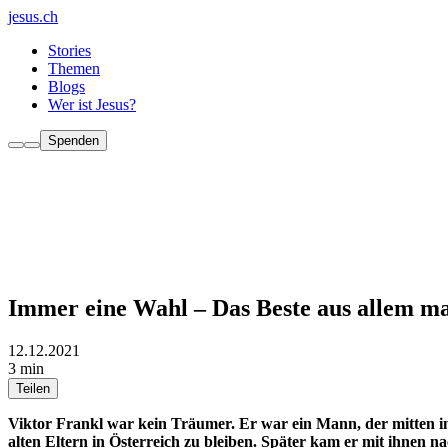
jesus.ch
Stories
Themen
Blogs
Wer ist Jesus?
Spenden
Immer eine Wahl – Das Beste aus allem m
12.12.2021
3 min
Teilen
Viktor Frankl war kein Träumer. Er war ein Mann, der mitten im 
alten Eltern in Österreich zu bleiben. Später kam er mit ihnen n