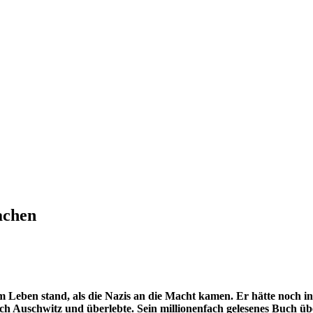
achen
Leben stand, als die Nazis an die Macht kamen. Er hätte noch ins
ach Auschwitz und überlebte. Sein millionenfach gelesenes Buch übe