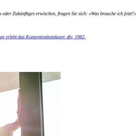
der Zukünftiges erwischen, fragen Sie sich: «Was brauche ich jetzt?
e erlebt das Konzentrationslager. dtv, 1982.