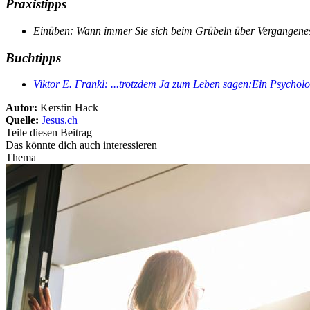
Praxistipps
Einüben: Wann immer Sie sich beim Grübeln über Vergangenes o
Buchtipps
Viktor E. Frankl: ...trotzdem Ja zum Leben sagen:Ein Psycholog
Autor:
Kerstin Hack
Quelle:
Jesus.ch
Teile diesen Beitrag
Das könnte dich auch interessieren
Thema