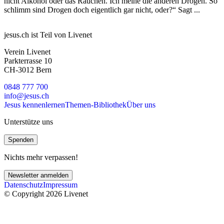
nicht Alkohol oder das Rauchen. Ich meine die anderen Drogen. So
schlimm sind Drogen doch eigentlich gar nicht, oder?“ Sagt ...
jesus.ch ist Teil von Livenet
Verein Livenet
Parkterrasse 10
CH-3012 Bern
0848 777 700
info@jesus.ch
Jesus kennenlernen
Themen-Bibliothek
Über uns
Unterstütze uns
Spenden
Nichts mehr verpassen!
Newsletter anmelden
Datenschutz
Impressum
© Copyright 2026 Livenet