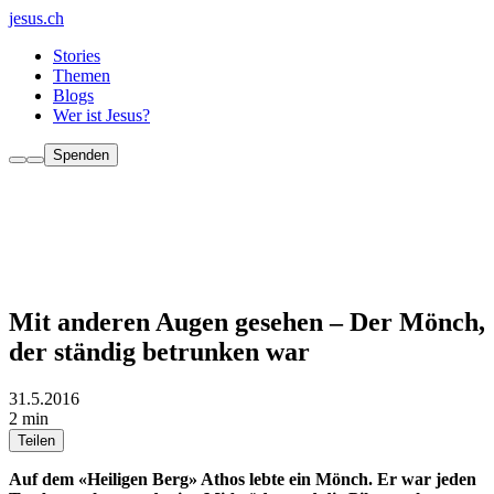
jesus.ch
Stories
Themen
Blogs
Wer ist Jesus?
Spenden
Mit anderen Augen gesehen – Der Mönch,
der ständig betrunken war
31.5.2016
2 min
Teilen
Auf dem «Heiligen Berg» Athos lebte ein Mönch. Er war jeden