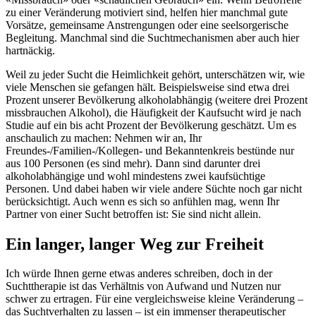
zu einer Veränderung motiviert sind, helfen hier manchmal gute
Vorsätze, gemeinsame Anstrengungen oder eine seelsorgerische
Begleitung. Manchmal sind die Suchtmechanismen aber auch hier
hartnäckig.
Weil zu jeder Sucht die Heimlichkeit gehört, unterschätzen wir, wie
viele Menschen sie gefangen hält. Beispielsweise sind etwa drei
Prozent unserer Bevölkerung alkoholabhängig (weitere drei Prozent
missbrauchen Alkohol), die Häufigkeit der Kaufsucht wird je nach
Studie auf ein bis acht Prozent der Bevölkerung geschätzt. Um es
anschaulich zu machen: Nehmen wir an, Ihr
Freundes-/Familien-/Kollegen- und Bekanntenkreis bestünde nur
aus 100 Personen (es sind mehr). Dann sind darunter drei
alkoholabhängige und wohl mindestens zwei kaufsüchtige
Personen. Und dabei haben wir viele andere Süchte noch gar nicht
berücksichtigt. Auch wenn es sich so anfühlen mag, wenn Ihr
Partner von einer Sucht betroffen ist: Sie sind nicht allein.
Ein langer, langer Weg zur Freiheit
Ich würde Ihnen gerne etwas anderes schreiben, doch in der
Suchttherapie ist das Verhältnis von Aufwand und Nutzen nur
schwer zu ertragen. Für eine vergleichsweise kleine Veränderung –
das Suchtverhalten zu lassen – ist ein immenser therapeutischer