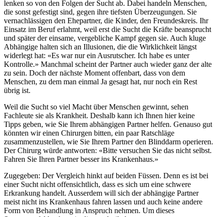
lenken so von den Folgen der Sucht ab. Dabei handeln Menschen,
die sonst gefestigt sind, gegen ihre tiefsten Überzeugungen. Sie
vernachlässigen den Ehepartner, die Kinder, den Freundeskreis. Ihr
Einsatz im Beruf erlahmt, weil erst die Sucht die Kräfte beansprucht
und später der einsame, vergebliche Kampf gegen sie. Auch kluge
Abhängige halten sich an Illusionen, die die Wirklichkeit längst
widerlegt hat: «Es war nur ein Ausrutscher. Ich habe es unter
Kontrolle.» Manchmal scheint der Partner auch wieder ganz der alte
zu sein. Doch der nächste Moment offenbart, dass von dem
Menschen, zu dem man einmal Ja gesagt hat, nur noch ein Rest
übrig ist.
Weil die Sucht so viel Macht über Menschen gewinnt, sehen
Fachleute sie als Krankheit. Deshalb kann ich Ihnen hier keine
Tipps geben, wie Sie Ihrem abhängigen Partner helfen. Genauso gut
könnten wir einen Chirurgen bitten, ein paar Ratschläge
zusammenzustellen, wie Sie Ihrem Partner den Blinddarm operieren.
Der Chirurg würde antworten: «Bitte versuchen Sie das nicht selbst.
Fahren Sie Ihren Partner besser ins Krankenhaus.»
Zugegeben: Der Vergleich hinkt auf beiden Füssen. Denn es ist bei
einer Sucht nicht offensichtlich, dass es sich um eine schwere
Erkrankung handelt. Ausserdem will sich der abhängige Partner
meist nicht ins Krankenhaus fahren lassen und auch keine andere
Form von Behandlung in Anspruch nehmen. Um dieses