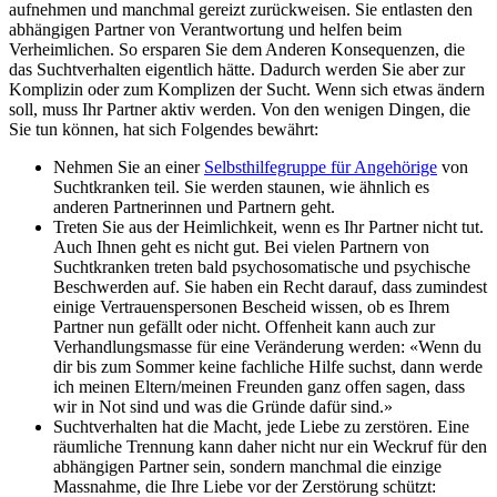
aufnehmen und manchmal gereizt zurückweisen. Sie entlasten den
abhängigen Partner von Verantwortung und helfen beim
Verheimlichen. So ersparen Sie dem Anderen Konsequenzen, die
das Suchtverhalten eigentlich hätte. Dadurch werden Sie aber zur
Komplizin oder zum Komplizen der Sucht. Wenn sich etwas ändern
soll, muss Ihr Partner aktiv werden. Von den wenigen Dingen, die
Sie tun können, hat sich Folgendes bewährt:
Nehmen Sie an einer
Selbsthilfegruppe für Angehörige
von
Suchtkranken teil. Sie werden staunen, wie ähnlich es
anderen Partnerinnen und Partnern geht.
Treten Sie aus der Heimlichkeit, wenn es Ihr Partner nicht tut.
Auch Ihnen geht es nicht gut. Bei vielen Partnern von
Suchtkranken treten bald psychosomatische und psychische
Beschwerden auf. Sie haben ein Recht darauf, dass zumindest
einige Vertrauenspersonen Bescheid wissen, ob es Ihrem
Partner nun gefällt oder nicht. Offenheit kann auch zur
Verhandlungsmasse für eine Veränderung werden: «Wenn du
dir bis zum Sommer keine fachliche Hilfe suchst, dann werde
ich meinen Eltern/meinen Freunden ganz offen sagen, dass
wir in Not sind und was die Gründe dafür sind.»
Suchtverhalten hat die Macht, jede Liebe zu zerstören. Eine
räumliche Trennung kann daher nicht nur ein Weckruf für den
abhängigen Partner sein, sondern manchmal die einzige
Massnahme, die Ihre Liebe vor der Zerstörung schützt: