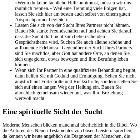
«Wenn du keine fachliche Hilfe annimmst, müssen wir uns
räumlich trennen.» Weil eine Trennung viele Folgen hat,
lassen Sie sich hier am besten auch selbst von einem guten
Ansprechpartner begleiten.
Lassen Sie sich von der Sucht Ihres Partners nicht lähmen.
Bauen Sie starke Freundschaften auf und achten Sie darauf,
dass die Sucht dort nicht zum beherrschenden
Gesprächsthema wird. Suchen Sie auch alleine schöne und
aufbauende Erlebnisse. Gegenüber der Sucht Ihres Partners
sind Sie machtlos, aber Gott hat andere Orte, an denen Sie
sich engagieren, etwas bewegen und Ihre Berufung leben
können.
Wenn sich Ihr Partner in eine qualifizierte Behandlung begibt,
dann helfen Sie mit Geduld und Ermutigung. Sehen Sie nicht
ängstlich auf Fortschritte und Rückschritte, sondern stellen Sie
sich auf einen langen Weg der Heilung ein. Bauen Sie
allmählich gemeinsam wieder auf, was Ihre Beziehung
wertvoll macht.
Eine spirituelle Sicht der Sucht
Moderne Menschen blicken manchmal überheblich in die Bibel. Wo
die Autoren des Neuen Testamentes von bösen Geistern sprechen,
da kennen wir heute angeblich die Diagnosen der Menschen, die