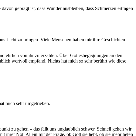
die davon geprägt ist, dass Wunder ausbleiben, dass Schmerzen ertragen
 ans Licht zu bringen. Viele Menschen haben mir ihre Geschichten
 und ehrlich von ihr zu erzählen. Über Gottesbegegnungen an den
aublich wertvoll empfand. Nichts hat mich so sehr berührt wie diese
at mich sehr umgetrieben.
unkt zu gehen – das fällt uns unglaublich schwer. Schnell gehen wir
 ihrer Not. Allein mit der Frage, ob Gott sie liebt, ob sie mehr beten