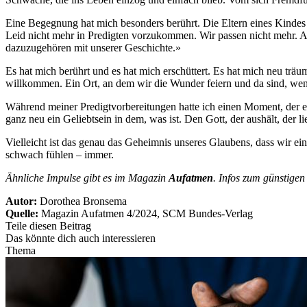
Eine Begegnung hat mich besonders berührt. Die Eltern eines Kindes
Leid nicht mehr in Predigten vorzukommen. Wir passen nicht mehr. A
dazuzugehören mit unserer Geschichte.»
Es hat mich berührt und es hat mich erschüttert. Es hat mich neu t
willkommen. Ein Ort, an dem wir die Wunder feiern und da sind, we
Während meiner Predigtvorbereitungen hatte ich einen Moment, der e
ganz neu ein Geliebtsein in dem, was ist. Den Gott, der aushält, der l
Vielleicht ist das genau das Geheimnis unseres Glaubens, dass wir ei
schwach fühlen – immer.
Ähnliche Impulse gibt es im Magazin
Aufatmen
. Infos zum günstige
Autor:
Dorothea Bronsema
Quelle:
Magazin Aufatmen 4/2024, SCM Bundes-Verlag
Teile diesen Beitrag
Das könnte dich auch interessieren
Thema