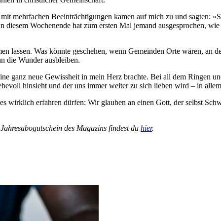
 mit mehrfachen Beeinträchtigungen kamen auf mich zu und sagten: «Se
n diesem Wochenende hat zum ersten Mal jemand ausgesprochen, wie wir
räumen lassen. Was könnte geschehen, wenn Gemeinden Orte wären, an 
nn die Wunder ausbleiben.
ine ganz neue Gewissheit in mein Herz brachte. Bei all dem Ringen un
iebevoll hinsieht und der uns immer weiter zu sich lieben wird – in allem
nes wirklich erfahren dürfen: Wir glauben an einen Gott, der selbst Sc
n Jahresabogutschein des Magazins findest du
hier
.