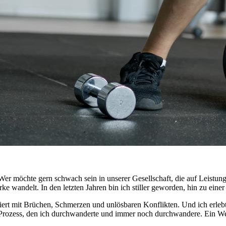
 Wer möchte gern schwach sein in unserer Gesellschaft, die auf Leistun
ke wandelt. In den letzten Jahren bin ich stiller geworden, hin zu ei
rt mit Brüchen, Schmerzen und unlösbaren Konflikten. Und ich erlebte
Prozess, den ich durchwanderte und immer noch durchwandere. Ein Weg