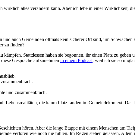
ch wirklich alles verändern kann. Aber ich lebe in einer Wirklichkeit, 
echen und auch Gemeinden oftmals kein sicherer Ort sind, um Schwächen
er zu finden?
 zu kämpfen. Stattdessen haben sie begonnen, ihr einen Platz zu geben
n, diese Gespräche aufzunehmen
in einem Podcast
, weil ich sie so ungl
usblieb.
e zusammenbrach.
onnte und zusammenbrach.
d. Lebensrealitäten, die kaum Platz fanden im Gemeindekontext. Das h
 Geschichten hören. Aber die lange Etappe mit einem Menschen am Tiefp
rade verloren wie noch nie fühlen. Im Regen stehen gelassen. Allein mit