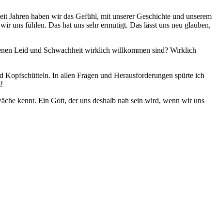
it Jahren haben wir das Gefühl, mit unserer Geschichte und unserem
 uns fühlen. Das hat uns sehr ermutigt. Das lässt uns neu glauben,
denen Leid und Schwachheit wirklich willkommen sind? Wirklich
d Kopfschütteln. In allen Fragen und Herausforderungen spürte ich
!
hwäche kennt. Ein Gott, der uns deshalb nah sein wird, wenn wir uns