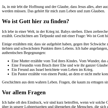
Ja, in mir lebt die Hoffnung und der Glaube, dass Jesus alles, aber au
werden müssen. Das gehört für mich zum Leben und zum Glauben.
Wo ist Gott hier zu finden?
Ich lebe in einer Welt, in der Krieg ist. Babys sterben. Ehen zerbr
erzählt. Geschichten am Tiefpunkt und mit einer Frage: Wo ist Gott hi
Einige erzählten mir, dass sie aufgehört haben, gegen ihre Schwäche
tiefsten und schwächsten Punkten ihres Lebens. Ich habe angefange
authentischen Begegnungen:
Eine Mutter erzählte vom Tod ihres Kindes. Vom Wunder, das a
Eine Freundin vom Bruch ihrer Ehe und wie ihr ganzer Glaub
Ein Freund aus Israel berichtete vom Leben im Krieg.
Ein Pastor erzählte von einem Punkt, an dem er nicht mehr k
Geschichten aus dem wahren Leben. Fragen, die kaum zu ertragen sin
Vor allem Fragen
Ich habe oft den Eindruck, wir sind kurz betroffen, wenn wir solche
über in unsere Lobpreiszeiten und übergehen die Menschen, die sich ge