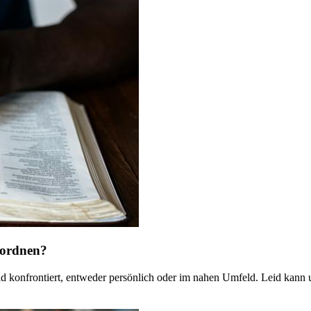
nordnen?
id konfrontiert, entweder persönlich oder im nahen Umfeld. Leid kann