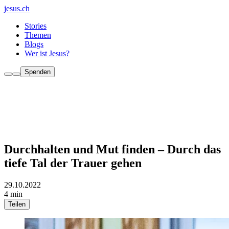
jesus.ch
Stories
Themen
Blogs
Wer ist Jesus?
Spenden
Durchhalten und Mut finden – Durch das
tiefe Tal der Trauer gehen
29.10.2022
4 min
Teilen