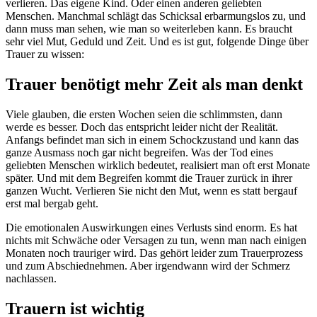
verlieren. Das eigene Kind. Oder einen anderen geliebten
Menschen. Manchmal schlägt das Schicksal erbarmungslos zu, und
dann muss man sehen, wie man so weiterleben kann. Es braucht
sehr viel Mut, Geduld und Zeit. Und es ist gut, folgende Dinge über
Trauer zu wissen:
Trauer benötigt mehr Zeit als man denkt
Viele glauben, die ersten Wochen seien die schlimmsten, dann
werde es besser. Doch das entspricht leider nicht der Realität.
Anfangs befindet man sich in einem Schockzustand und kann das
ganze Ausmass noch gar nicht begreifen. Was der Tod eines
geliebten Menschen wirklich bedeutet, realisiert man oft erst Monate
später. Und mit dem Begreifen kommt die Trauer zurück in ihrer
ganzen Wucht. Verlieren Sie nicht den Mut, wenn es statt bergauf
erst mal bergab geht.
Die emotionalen Auswirkungen eines Verlusts sind enorm. Es hat
nichts mit Schwäche oder Versagen zu tun, wenn man nach einigen
Monaten noch trauriger wird. Das gehört leider zum Trauerprozess
und zum Abschiednehmen. Aber irgendwann wird der Schmerz
nachlassen.
Trauern ist wichtig