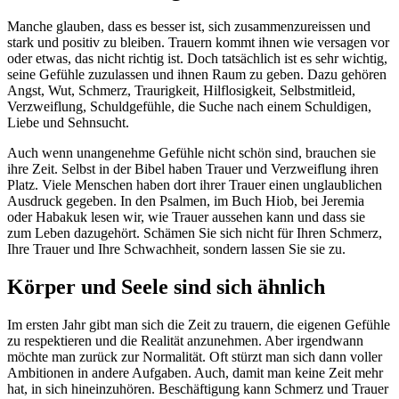
Manche glauben, dass es besser ist, sich zusammenzureissen und
stark und positiv zu bleiben. Trauern kommt ihnen wie versagen vor
oder etwas, das nicht richtig ist. Doch tatsächlich ist es sehr wichtig,
seine Gefühle zuzulassen und ihnen Raum zu geben. Dazu gehören
Angst, Wut, Schmerz, Traurigkeit, Hilflosigkeit, Selbstmitleid,
Verzweiflung, Schuldgefühle, die Suche nach einem Schuldigen,
Liebe und Sehnsucht.
Auch wenn unangenehme Gefühle nicht schön sind, brauchen sie
ihre Zeit. Selbst in der Bibel haben Trauer und Verzweiflung ihren
Platz. Viele Menschen haben dort ihrer Trauer einen unglaublichen
Ausdruck gegeben. In den Psalmen, im Buch Hiob, bei Jeremia
oder Habakuk lesen wir, wie Trauer aussehen kann und dass sie
zum Leben dazugehört. Schämen Sie sich nicht für Ihren Schmerz,
Ihre Trauer und Ihre Schwachheit, sondern lassen Sie sie zu.
Körper und Seele sind sich ähnlich
Im ersten Jahr gibt man sich die Zeit zu trauern, die eigenen Gefühle
zu respektieren und die Realität anzunehmen. Aber irgendwann
möchte man zurück zur Normalität. Oft stürzt man sich dann voller
Ambitionen in andere Aufgaben. Auch, damit man keine Zeit mehr
hat, in sich hineinzuhören. Beschäftigung kann Schmerz und Trauer