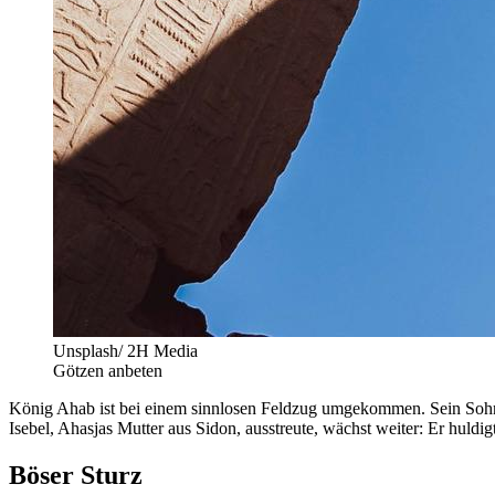
Unsplash/ 2H Media
Götzen anbeten
König Ahab ist bei einem sinnlosen Feldzug umgekommen. Sein Sohn Ah
Isebel, Ahasjas Mutter aus Sidon, ausstreute, wächst weiter: Er huldig
Böser Sturz