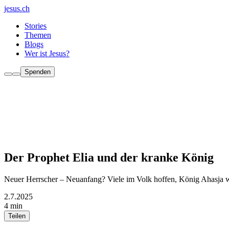
jesus.ch
Stories
Themen
Blogs
Wer ist Jesus?
Spenden
Der Prophet Elia und der kranke König
Neuer Herrscher – Neuanfang? Viele im Volk hoffen, König Ahasja wer
2.7.2025
4 min
Teilen