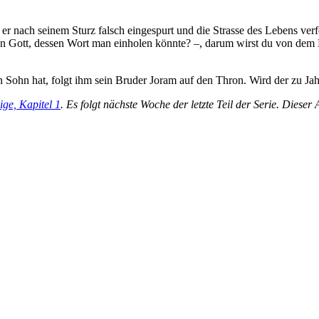
s er nach seinem Sturz falsch eingespurt und die Strasse des Lebens ver
en Gott, dessen Wort man einholen könnte? –, darum wirst du von dem L
nen Sohn hat, folgt ihm sein Bruder Joram auf den Thron. Wird der zu 
ge, Kapitel 1
. Es folgt nächste Woche der letzte Teil der Serie. Dieser