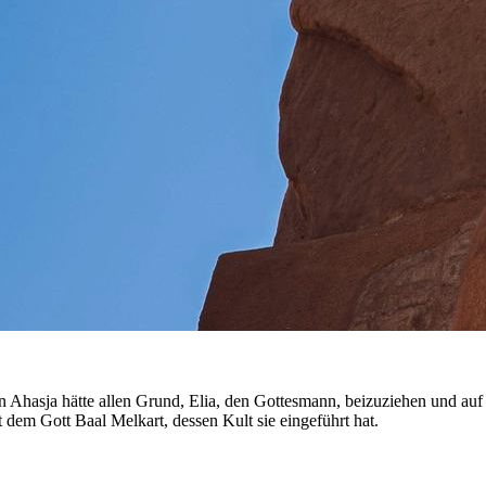
asja hätte allen Grund, Elia, den Gottesmann, beizuziehen und auf ih
t dem Gott Baal Melkart, dessen Kult sie eingeführt hat.