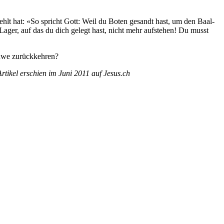
fehlt hat: «So spricht Gott: Weil du Boten gesandt hast, um den Baal-
ager, auf das du dich gelegt hast, nicht mehr aufstehen! Du musst
Jahwe zurückkehren?
 Artikel erschien im Juni 2011 auf Jesus.ch