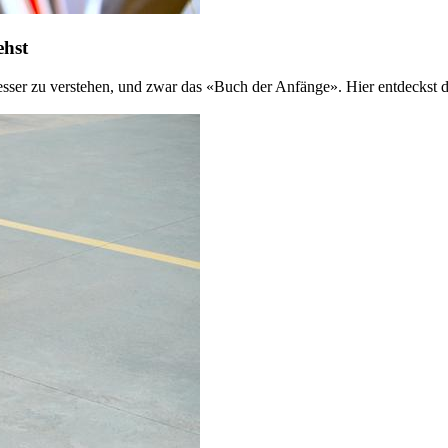
ehst
 besser zu verstehen, und zwar das «Buch der Anfänge». Hier entdeckst 