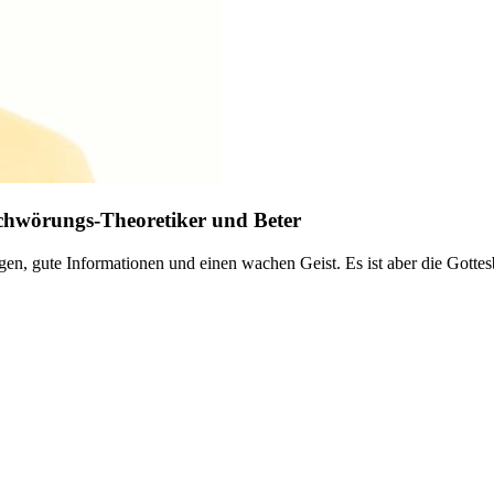
rschwörungs-Theoretiker und Beter
ugen, gute Informationen und einen wachen Geist. Es ist aber die Gott