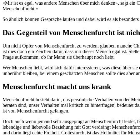
«Mir ist es egal, was andere Menschen über mich denken», sagt ein Chr
Menschenfurcht.»
So ähnlich können Gespräche laufen und dabei wird es als besonders
Das Gegenteil von Menschenfurcht ist nich
Um nicht Opfer von Menschenfurcht zu werden, glauben manche Christ
ist dies doch ein Zeichen dafür, dass mir dieser Mensch egal ist. Ste
Frage aufkommen, ob ihr Mann sie überhaupt noch liebt.
Wer Menschen liebt, wird sich dafür interessieren, was diese über si
unberührt bleiben, bei einem geschätzten Menschen sollte dies aber a
Menschenfurcht macht uns krank
Menschenfurcht besteht darin, das persönliche Verhalten von der M
beraten sind, unser Verhalten mal kritisch zu hinterfragen, bedeut
ist von Menschenfurcht gefangen.
Doch auch wenn jemand sehr ausgeprägt an Menschenfurcht leidet, bes
lebendige und liebevolle Beziehung mit Gott verdrängt Menschenfurc
und darin liegt echte Freiheit. Gottesfurcht ist das Heilmittel für M