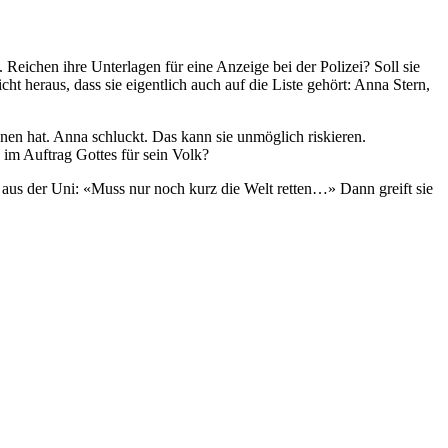
 Reichen ihre Unterlagen für eine Anzeige bei der Polizei? Soll sie
ht heraus, dass sie eigentlich auch auf die Liste gehört: Anna Stern,
onnen hat. Anna schluckt. Das kann sie unmöglich riskieren.
im Auftrag Gottes für sein Volk?
 aus der Uni: «Muss nur noch kurz die Welt retten…» Dann greift sie