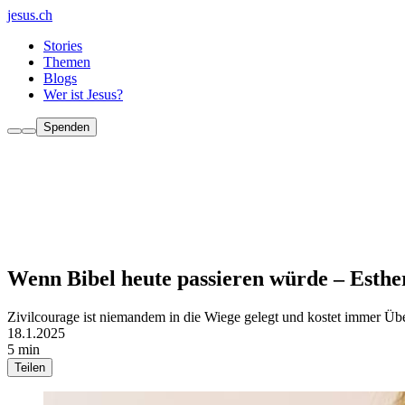
jesus.ch
Stories
Themen
Blogs
Wer ist Jesus?
Spenden
Wenn Bibel heute passieren würde – Esth
Zivilcourage ist niemandem in die Wiege gelegt und kostet immer Überw
18.1.2025
5 min
Teilen