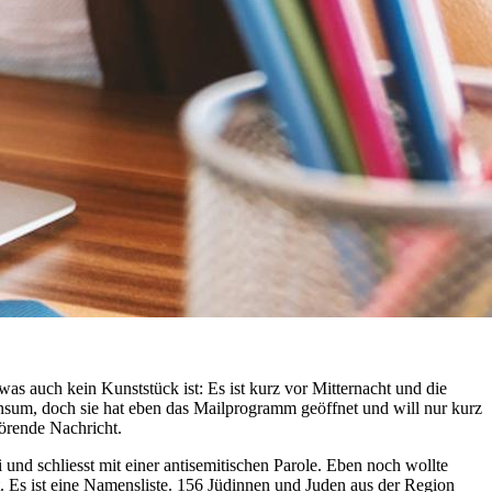
as auch kein Kunststück ist: Es ist kurz vor Mitternacht und die
spensum, doch sie hat eben das Mailprogramm geöffnet und will nur kurz
törende Nachricht.
sei und schliesst mit einer antisemitischen Parole. Eben noch wollte
ibt. Es ist eine Namensliste. 156 Jüdinnen und Juden aus der Region