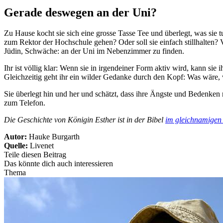
Gerade deswegen an der Uni?
Zu Hause kocht sie sich eine grosse Tasse Tee und überlegt, was sie t
zum Rektor der Hochschule gehen? Oder soll sie einfach stillhalten? Vi
Jüdin, Schwäche: an der Uni im Nebenzimmer zu finden.
Ihr ist völlig klar: Wenn sie in irgendeiner Form aktiv wird, kann sie
Gleichzeitig geht ihr ein wilder Gedanke durch den Kopf: Was wäre,
Sie überlegt hin und her und schätzt, dass ihre Ängste und Bedenken
zum Telefon.
Die Geschichte von Königin Esther ist in der Bibel
im gleichnamigen
Autor:
Hauke Burgarth
Quelle:
Livenet
Teile diesen Beitrag
Das könnte dich auch interessieren
Thema