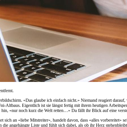
ntfernt.
rbildschirm. «Das glaube ich einfach nicht.» Niemand reagiert darauf, w
ni-Altbaus. Eigentlich ist sie längst fertig mit ihrem heutigen Arbeit
in, «nur noch kurz die Welt retten…» Da fällt ihr Blick auf eine vers
chtet sich an «liebe Mitstreiter», handelt davon, dass «alles vorbereitet» 
 in die angehängte Liste und fühlt sich dabei, als ob ihr Herz stehenble