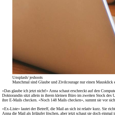
Unsplash/ jeshoots
Manchmal sind Glaube und Zivilcourage nur einen Mausklick e
«Das glaube ich jetzt nicht!» Anna schaut erschreckt auf den Compute
Doktorandin sitzt allein in ihrem kleinen Büro im zweiten Stock des U
ihre E-Mails checken. «Noch 148 Mails checken», summt sie vor sich h
«Ex-Liste» lautet der Betreff, die Mail an sich ist relativ kurz. Sie ri
Anna die Mail als Irrläufer löschen, aber jetzt schaut sie doch einmal