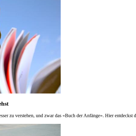
ehst
 besser zu verstehen, und zwar das «Buch der Anfänge». Hier entdeckst 