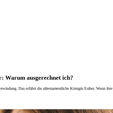
er: Warum ausgerechnet ich?
indung. Das erfährt die alttestamentliche Königin Esther. Wenn ihre Ges