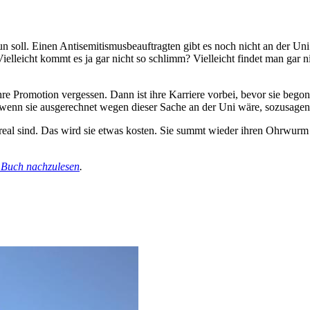
un soll. Einen Antisemitismusbeauftragten gibt es noch nicht an der Uni.
elleicht kommt es ja gar nicht so schlimm? Vielleicht findet man gar nic
 ihre Promotion vergessen. Dann ist ihre Karriere vorbei, bevor sie beg
 wenn sie ausgerechnet wegen dieser Sache an der Uni wäre, sozusagen 
 real sind. Das wird sie etwas kosten. Sie summt wieder ihren Ohrwurm
 Buch nachzulesen
.