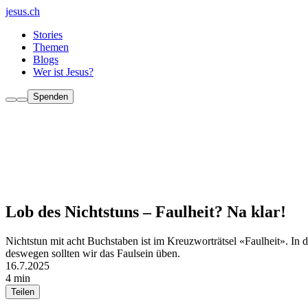
jesus.ch
Stories
Themen
Blogs
Wer ist Jesus?
Spenden
Lob des Nichtstuns – Faulheit? Na klar!
Nichtstun mit acht Buchstaben ist im Kreuzworträtsel «Faulheit». In de
deswegen sollten wir das Faulsein üben.
16.7.2025
4 min
Teilen