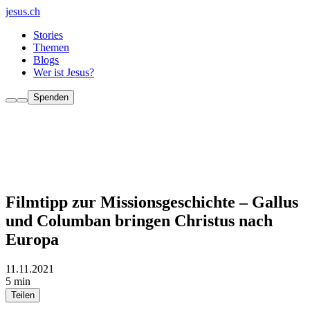
jesus.ch
Stories
Themen
Blogs
Wer ist Jesus?
Spenden
Filmtipp zur Missionsgeschichte – Gallus
und Columban bringen Christus nach
Europa
11.11.2021
5 min
Teilen