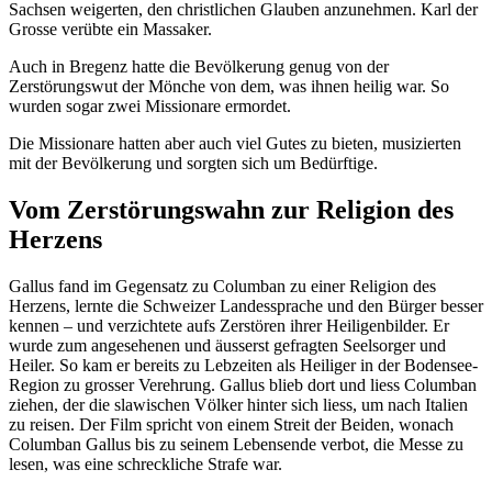
Sachsen weigerten, den christlichen Glauben anzunehmen. Karl der
Grosse verübte ein Massaker.
Auch in Bregenz hatte die Bevölkerung genug von der
Zerstörungswut der Mönche von dem, was ihnen heilig war. So
wurden sogar zwei Missionare ermordet.
Die Missionare hatten aber auch viel Gutes zu bieten, musizierten
mit der Bevölkerung und sorgten sich um Bedürftige.
Vom Zerstörungswahn zur Religion des
Herzens
Gallus fand im Gegensatz zu Columban zu einer Religion des
Herzens, lernte die Schweizer Landessprache und den Bürger besser
kennen – und verzichtete aufs Zerstören ihrer Heiligenbilder. Er
wurde zum angesehenen und äusserst gefragten Seelsorger und
Heiler. So kam er bereits zu Lebzeiten als Heiliger in der Bodensee-
Region zu grosser Verehrung. Gallus blieb dort und liess Columban
ziehen, der die slawischen Völker hinter sich liess, um nach Italien
zu reisen. Der Film spricht von einem Streit der Beiden, wonach
Columban Gallus bis zu seinem Lebensende verbot, die Messe zu
lesen, was eine schreckliche Strafe war.