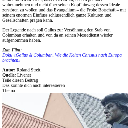
wahrzunehmen und nicht über seinen Kopf hinweg dessen Ideale
zerstören zu wollen und das Evangelium – die Frohe Botschaft – mit
seinem enormen Einfluss schlussendlich ganze Kulturen und
Gesellschaften prägen kann.
Der Legende nach soll Gallus zur Versöhnung den Stab von
Columban erhalten und von da an seinen Messedienst wieder
aufgenommen haben.
Zum Film:
Doku «Gallus & Columban. Wie die Kelten Christus nach Europa
brachten»
Autor:
Roland Streit
Quelle:
Livenet
Teile diesen Beitrag
Das könnte dich auch interessieren
Thema