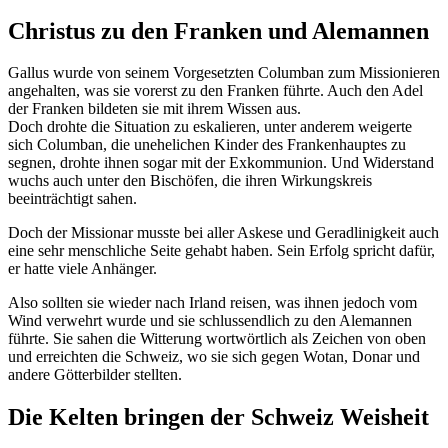
Christus zu den Franken und Alemannen
Gallus wurde von seinem Vorgesetzten Columban zum Missionieren
angehalten, was sie vorerst zu den Franken führte. Auch den Adel
der Franken bildeten sie mit ihrem Wissen aus.
Doch drohte die Situation zu eskalieren, unter anderem weigerte
sich Columban, die unehelichen Kinder des Frankenhauptes zu
segnen, drohte ihnen sogar mit der Exkommunion. Und Widerstand
wuchs auch unter den Bischöfen, die ihren Wirkungskreis
beeinträchtigt sahen.
Doch der Missionar musste bei aller Askese und Geradlinigkeit auch
eine sehr menschliche Seite gehabt haben. Sein Erfolg spricht dafür,
er hatte viele Anhänger.
Also sollten sie wieder nach Irland reisen, was ihnen jedoch vom
Wind verwehrt wurde und sie schlussendlich zu den Alemannen
führte. Sie sahen die Witterung wortwörtlich als Zeichen von oben
und erreichten die Schweiz, wo sie sich gegen Wotan, Donar und
andere Götterbilder stellten.
Die Kelten bringen der Schweiz Weisheit