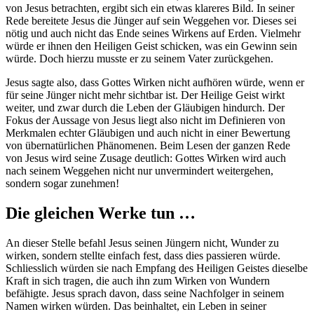
von Jesus betrachten, ergibt sich ein etwas klareres Bild. In seiner
Rede bereitete Jesus die Jünger auf sein Weggehen vor. Dieses sei
nötig und auch nicht das Ende seines Wirkens auf Erden. Vielmehr
würde er ihnen den Heiligen Geist schicken, was ein Gewinn sein
würde. Doch hierzu musste er zu seinem Vater zurückgehen.
Jesus sagte also, dass Gottes Wirken nicht aufhören würde, wenn er
für seine Jünger nicht mehr sichtbar ist. Der Heilige Geist wirkt
weiter, und zwar durch die Leben der Gläubigen hindurch. Der
Fokus der Aussage von Jesus liegt also nicht im Definieren von
Merkmalen echter Gläubigen und auch nicht in einer Bewertung
von übernatürlichen Phänomenen. Beim Lesen der ganzen Rede
von Jesus wird seine Zusage deutlich: Gottes Wirken wird auch
nach seinem Weggehen nicht nur unvermindert weitergehen,
sondern sogar zunehmen!
Die gleichen Werke tun …
An dieser Stelle befahl Jesus seinen Jüngern nicht, Wunder zu
wirken, sondern stellte einfach fest, dass dies passieren würde.
Schliesslich würden sie nach Empfang des Heiligen Geistes dieselbe
Kraft in sich tragen, die auch ihn zum Wirken von Wundern
befähigte. Jesus sprach davon, dass seine Nachfolger in seinem
Namen wirken würden. Das beinhaltet, ein Leben in seiner