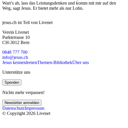
Wart’s ab, lass das Leistungsdenken und komm mit mir auf den
Weg, sagt Jesus. Er bietet mehr als nur Lohn.
jesus.ch ist Teil von Livenet
Verein Livenet
Parkterrasse 10
CH-3012 Bern
0848 777 700
info@jesus.ch
Jesus kennenlernen
Themen-Bibliothek
Über uns
Unterstütze uns
Spenden
Nichts mehr verpassen!
Newsletter anmelden
Datenschutz
Impressum
© Copyright 2026 Livenet