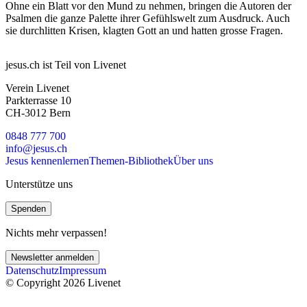
Ohne ein Blatt vor den Mund zu nehmen, bringen die Autoren der
Psalmen die ganze Palette ihrer Gefühlswelt zum Ausdruck. Auch
sie durchlitten Krisen, klagten Gott an und hatten grosse Fragen.
jesus.ch ist Teil von Livenet
Verein Livenet
Parkterrasse 10
CH-3012 Bern
0848 777 700
info@jesus.ch
Jesus kennenlernen
Themen-Bibliothek
Über uns
Unterstütze uns
Spenden
Nichts mehr verpassen!
Newsletter anmelden
Datenschutz
Impressum
© Copyright 2026 Livenet