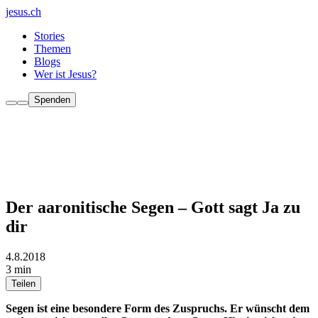
jesus.ch
Stories
Themen
Blogs
Wer ist Jesus?
Spenden
Der aaronitische Segen – Gott sagt Ja zu
dir
4.8.2018
3 min
Teilen
Segen ist eine besondere Form des Zuspruchs. Er wünscht dem