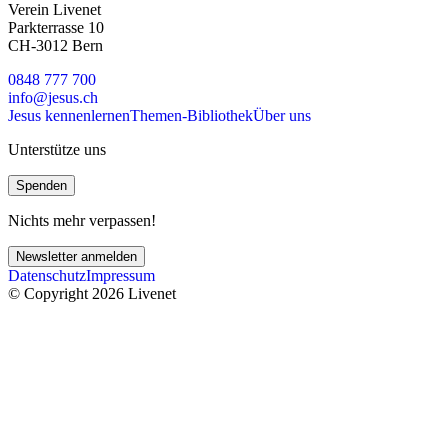
Verein Livenet
Parkterrasse 10
CH-3012 Bern
0848 777 700
info@jesus.ch
Jesus kennenlernen
Themen-Bibliothek
Über uns
Unterstütze uns
Spenden
Nichts mehr verpassen!
Newsletter anmelden
Datenschutz
Impressum
© Copyright 2026 Livenet