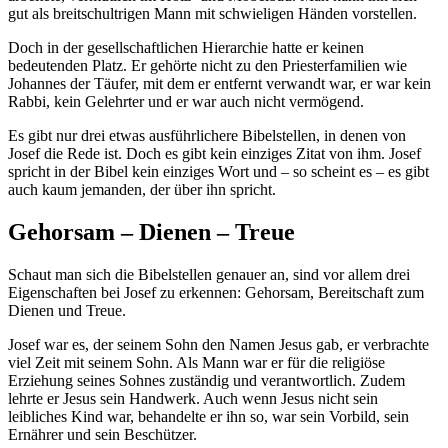
gut als breitschultrigen Mann mit schwieligen Händen vorstellen.
Doch in der gesellschaftlichen Hierarchie hatte er keinen
bedeutenden Platz. Er gehörte nicht zu den Priesterfamilien wie
Johannes der Täufer, mit dem er entfernt verwandt war, er war kein
Rabbi, kein Gelehrter und er war auch nicht vermögend.
Es gibt nur drei etwas ausführlichere Bibelstellen, in denen von
Josef die Rede ist. Doch es gibt kein einziges Zitat von ihm. Josef
spricht in der Bibel kein einziges Wort und – so scheint es – es gibt
auch kaum jemanden, der über ihn spricht.
Gehorsam – Dienen – Treue
Schaut man sich die Bibelstellen genauer an, sind vor allem drei
Eigenschaften bei Josef zu erkennen: Gehorsam, Bereitschaft zum
Dienen und Treue.
Josef war es, der seinem Sohn den Namen Jesus gab, er verbrachte
viel Zeit mit seinem Sohn. Als Mann war er für die religiöse
Erziehung seines Sohnes zuständig und verantwortlich. Zudem
lehrte er Jesus sein Handwerk. Auch wenn Jesus nicht sein
leibliches Kind war, behandelte er ihn so, war sein Vorbild, sein
Ernährer und sein Beschützer.