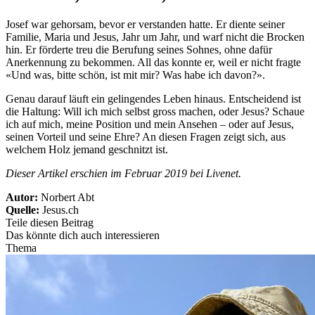
Josef war gehorsam, bevor er verstanden hatte. Er diente seiner
Familie, Maria und Jesus, Jahr um Jahr, und warf nicht die Brocken
hin. Er förderte treu die Berufung seines Sohnes, ohne dafür
Anerkennung zu bekommen. All das konnte er, weil er nicht fragte
«Und was, bitte schön, ist mit mir? Was habe ich davon?».
Genau darauf läuft ein gelingendes Leben hinaus. Entscheidend ist
die Haltung: Will ich mich selbst gross machen, oder Jesus? Schaue
ich auf mich, meine Position und mein Ansehen – oder auf Jesus,
seinen Vorteil und seine Ehre? An diesen Fragen zeigt sich, aus
welchem Holz jemand geschnitzt ist.
Dieser Artikel erschien im Februar 2019 bei Livenet.
Autor:
Norbert Abt
Quelle:
Jesus.ch
Teile diesen Beitrag
Das könnte dich auch interessieren
Thema