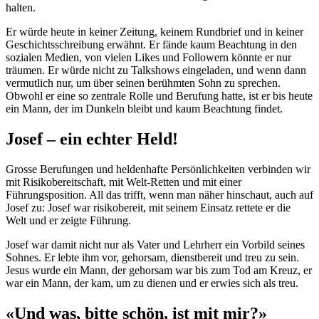
halten.
Er würde heute in keiner Zeitung, keinem Rundbrief und in keiner
Geschichtsschreibung erwähnt. Er fände kaum Beachtung in den
sozialen Medien, von vielen Likes und Followern könnte er nur
träumen. Er würde nicht zu Talkshows eingeladen, und wenn dann
vermutlich nur, um über seinen berühmten Sohn zu sprechen.
Obwohl er eine so zentrale Rolle und Berufung hatte, ist er bis heute
ein Mann, der im Dunkeln bleibt und kaum Beachtung findet.
Josef – ein echter Held!
Grosse Berufungen und heldenhafte Persönlichkeiten verbinden wir
mit Risikobereitschaft, mit Welt-Retten und mit einer
Führungsposition. All das trifft, wenn man näher hinschaut, auch auf
Josef zu: Josef war risikobereit, mit seinem Einsatz rettete er die
Welt und er zeigte Führung.
Josef war damit nicht nur als Vater und Lehrherr ein Vorbild seines
Sohnes. Er lebte ihm vor, gehorsam, dienstbereit und treu zu sein.
Jesus wurde ein Mann, der gehorsam war bis zum Tod am Kreuz, er
war ein Mann, der kam, um zu dienen und er erwies sich als treu.
«Und was, bitte schön, ist mit mir?»