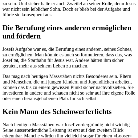
zu sein. Und sicher hatte er auch Zweifel an seiner Rolle, denn Jesus
war nicht sein leiblicher Sohn. Doch er blieb bei der Aufgabe und
führte sie konsequent aus.
Die Berufung eines anderen ermöglichen
und fördern
Josefs Aufgabe war es, die Berufung eines anderen, seines Sohnes,
zu ermöglichen. Man könnte es auch so formulieren, dass das, was
Josef tat, die Startbahn für Jesus war. Andere hätten ihm sicher
geraten, mehr aus seinem Leben zu machen.
Das mag nach heutigen Massstäben nichts Besonderes sein. Eltern
und Menschen, die mit jungen Kindern und Jugendlichen arbeiten,
können das bis zu einem gewissen Punkt sicher nachvollziehen. Sie
investieren in andere und schauen nicht so sehr auf ihre eigene Rolle
oder einen herausgehobenen Platz für sich selbst.
Kein Mann des Scheinwerferlichts
Nach heutigen Massstäben war Josef vordergründig nicht wichtig.
Seine ausserordentliche Leistung ist erst auf den zweiten Blick
erkennbar. Manche würden ihn vielleicht sogar für einen «Looser»