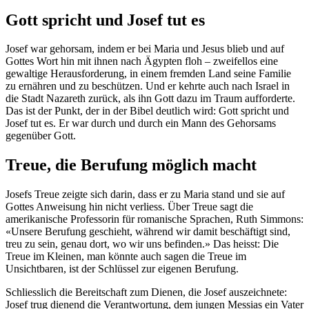
Gott spricht und Josef tut es
Josef war gehorsam, indem er bei Maria und Jesus blieb und auf
Gottes Wort hin mit ihnen nach Ägypten floh – zweifellos eine
gewaltige Herausforderung, in einem fremden Land seine Familie
zu ernähren und zu beschützen. Und er kehrte auch nach Israel in
die Stadt Nazareth zurück, als ihn Gott dazu im Traum aufforderte.
Das ist der Punkt, der in der Bibel deutlich wird: Gott spricht und
Josef tut es. Er war durch und durch ein Mann des Gehorsams
gegenüber Gott.
Treue, die Berufung möglich macht
Josefs Treue zeigte sich darin, dass er zu Maria stand und sie auf
Gottes Anweisung hin nicht verliess. Über Treue sagt die
amerikanische Professorin für romanische Sprachen, Ruth Simmons:
«Unsere Berufung geschieht, während wir damit beschäftigt sind,
treu zu sein, genau dort, wo wir uns befinden.» Das heisst: Die
Treue im Kleinen, man könnte auch sagen die Treue im
Unsichtbaren, ist der Schlüssel zur eigenen Berufung.
Schliesslich die Bereitschaft zum Dienen, die Josef auszeichnete:
Josef trug dienend die Verantwortung, dem jungen Messias ein Vater