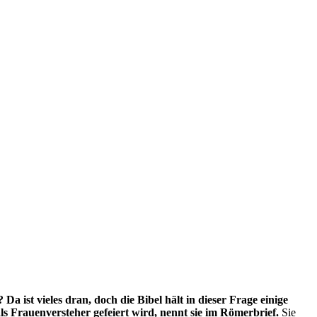
a ist vieles dran, doch die Bibel hält in dieser Frage einige
s Frauenversteher gefeiert wird, nennt sie im Römerbrief.
Sie