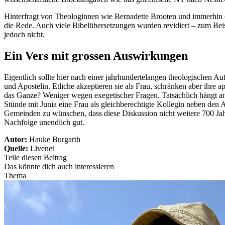
Hinterfragt von Theologinnen wie Bernadette Brooten und immerhin 
die Rede. Auch viele Bibelübersetzungen wurden revidiert – zum Beis
jedoch nicht.
Ein Vers mit grossen Auswirkungen
Eigentlich sollte hier nach einer jahrhundertelangen theologischen Auf
und Apostelin. Etliche akzeptieren sie als Frau, schränken aber ihre a
das Ganze? Weniger wegen exegetischer Fragen. Tatsächlich hängt an 
Stünde mit Junia eine Frau als gleichberechtigte Kollegin neben den 
Gemeinden zu wünschen, dass diese Diskussion nicht weitere 700 Jahr
Nachfolge unendlich gut.
Autor:
Hauke Burgarth
Quelle:
Livenet
Teile diesen Beitrag
Das könnte dich auch interessieren
Thema