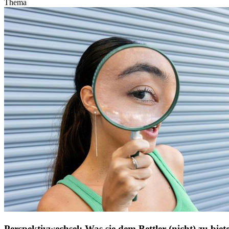
Thema
Perspektivwechsel: Was sie dem Bettler (nicht) zu bie