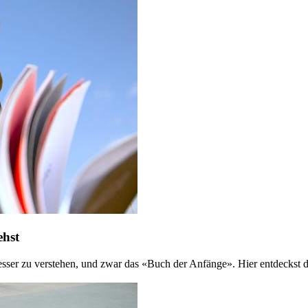
ehst
 besser zu verstehen, und zwar das «Buch der Anfänge». Hier entdeckst 