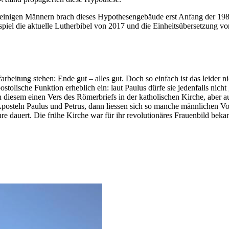
einigen Männern brach dieses Hypothesengebäude erst Anfang der 198
piel die aktuelle Lutherbibel von 2017 und die Einheitsübersetzung vo
arbeitung stehen: Ende gut – alles gut. Doch so einfach ist das leider 
postolische Funktion erheblich ein: laut Paulus dürfe sie jedenfalls nic
diesem einen Vers des Römerbriefs in der katholischen Kirche, aber au
Aposteln Paulus und Petrus, dann liessen sich so manche männlichen Vo
e dauert. Die frühe Kirche war für ihr revolutionäres Frauenbild bek