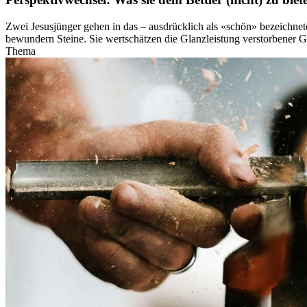
Zwei Jesusjünger gehen in das – ausdrücklich als «schön» bezeichne
bewundern Steine. Sie wertschätzen die Glanzleistung verstorbener G
Thema