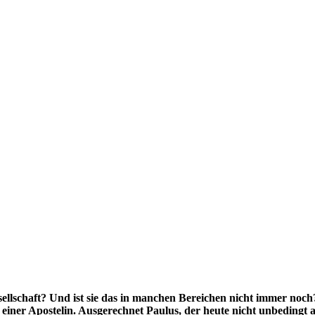
llschaft? Und ist sie das in manchen Bereichen nicht immer noch? D
iner Apostelin. Ausgerechnet Paulus, der heute nicht unbedingt al