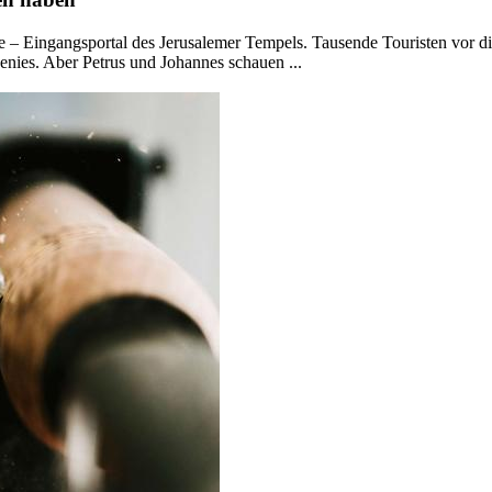
te – Eingangsportal des Jerusalemer Tempels. Tausende Touristen vor d
enies. Aber Petrus und Johannes schauen ...