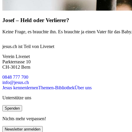
Josef – Held oder Verlierer?
Keine Frage, es brauchte ihn. Es brauchte ja einen Vater für das Baby
jesus.ch ist Teil von Livenet
Verein Livenet
Parkterrasse 10
CH-3012 Bern
0848 777 700
info@jesus.ch
Jesus kennenlernen
Themen-Bibliothek
Über uns
Unterstütze uns
Spenden
Nichts mehr verpassen!
Newsletter anmelden